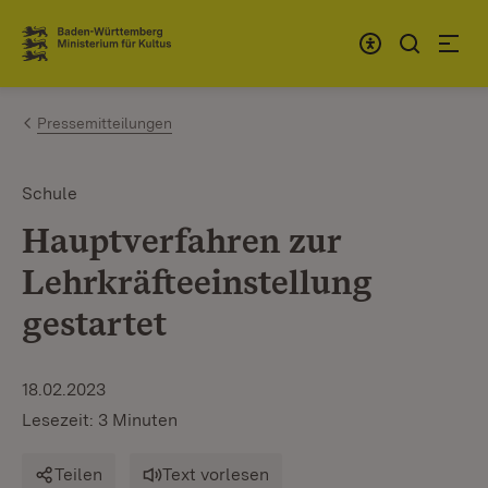
Zum Inhalt springen
Link zur Startseite
Pressemitteilungen
Schule
Hauptverfahren zur
Lehrkräfteeinstellung
gestartet
18.02.2023
Lesezeit: 3 Minuten
Teilen
Text vorlesen