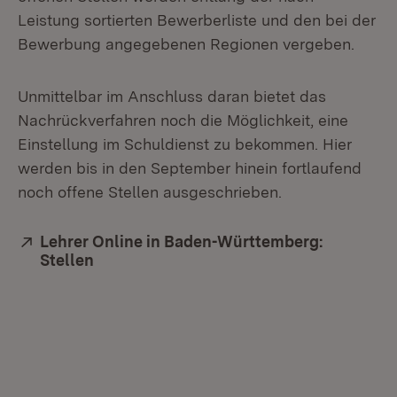
Leistung sortierten Bewerberliste und den bei der
Bewerbung angegebenen Regionen vergeben.
Unmittelbar im Anschluss daran bietet das
Nachrückverfahren noch die Möglichkeit, eine
Einstellung im Schuldienst zu bekommen. Hier
werden bis in den September hinein fortlaufend
noch offene Stellen ausgeschrieben.
Extern:
Lehrer Online in Baden-Württemberg:
Stellen
(Öffnet in neuem Fenster)