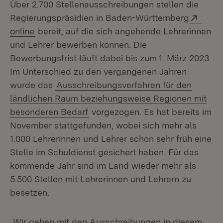
Über 2.700 Stellenausschreibungen stellen die
Exter
Regierungspräsidien in Baden-Württemberg
(Öffnet in neuem Fenster)
online
bereit, auf die sich angehende Lehrerinnen
und Lehrer bewerben können. Die
Bewerbungsfrist läuft dabei bis zum 1. März 2023.
Im Unterschied zu den vergangenen Jahren
wurde das
Ausschreibungsverfahren für den
ländlichen Raum beziehungsweise Regionen mit
besonderen Bedarf
vorgezogen. Es hat bereits im
November stattgefunden, wobei sich mehr als
1.000 Lehrerinnen und Lehrer schon sehr früh eine
Stelle im Schuldienst gesichert haben. Für das
kommende Jahr sind im Land wieder mehr als
5.500 Stellen mit Lehrerinnen und Lehrern zu
besetzen.
„Wir gehen mit den Ausschreibungen in diesem