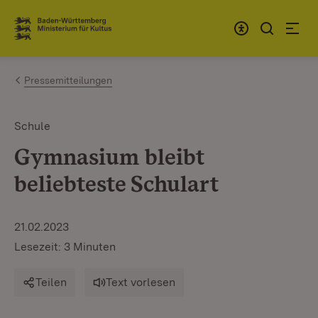
Zum Inhalt springen
Link zur Startseite
Pressemitteilungen
Schule
Gymnasium bleibt
beliebteste Schulart
21.02.2023
Lesezeit: 3 Minuten
Teilen
Text vorlesen