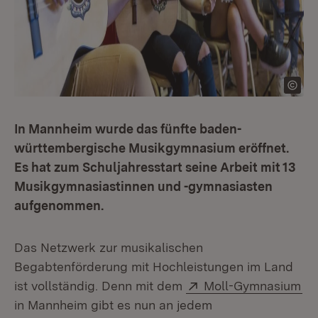
In Mannheim wurde das fünfte baden-
württembergische Musikgymnasium eröffnet.
Es hat zum Schuljahresstart seine Arbeit mit 13
Musikgymnasiastinnen und -gymnasiasten
aufgenommen.
Das Netzwerk zur musikalischen
Begabtenförderung mit Hochleistungen im Land
Extern:
(Ö
ist vollständig. Denn mit dem
Moll-Gymnasium
in Mannheim gibt es nun an jedem