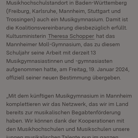
Musikhochschulstandort in Baden-Württemberg
(Freiburg, Karlsruhe, Mannheim, Stuttgart und
Trossingen) auch ein Musikgymnasium. Damit ist
die Koalitionsvereinbarung diesbezüglich erfüllt.
Kultusministerin
Theresa Schopper
hat das
Mannheimer Moll-Gymnasium, das zu diesem
Schuljahr seine Arbeit mit derzeit 13
Musikgymnasiastinnen und -gymnasiasten
aufgenommen hatte, am Freitag, 19. Januar 2024,
offiziell seiner neuen Bestimmung übergeben.
„Mit dem künftigen Musikgymnasium in Mannheim
komplettieren wir das Netzwerk, das wir im Land
bereits zur musikalischen Begabtenförderung
haben. Wir können dank der Kooperationen mit
den Musikhochschulen und Musikschulen unsere
jungen musikalischen Talente nun im ganzen