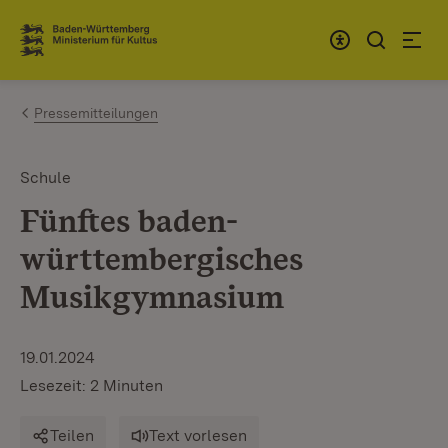
Zum Inhalt springen
Link zur Startseite
Pressemitteilungen
Schule
Fünftes baden-
württembergisches
Musikgymnasium
19.01.2024
Lesezeit: 2 Minuten
Teilen
Text vorlesen