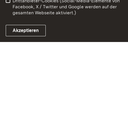
Drittanbieter-Cookies (Social-Media-Elemente von
Cookies
Facebook, X / Twitter und Google werden auf der
gesamten Webseite aktiviert.)
Akzeptieren
Link zum Landesportal