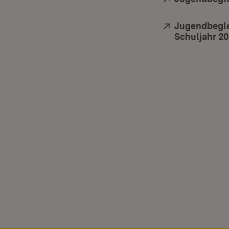
Extern:
Jugendbegle
Schuljahr 20