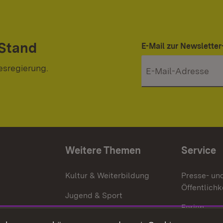
 Stand
E-Mail zur Newslett
esregierung.
Weitere Themen
Service
g
Kultur & Weiterbildung
Presse- un
Öffentlichk
Jugend & Sport
Ferien