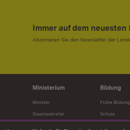
Immer auf dem neuesten
Abonnieren Sie den Newsletter der Land
Ministerium
Bildung
Minister
Frühe Bildun
Staatssekretär
Schule
Kultusministerium