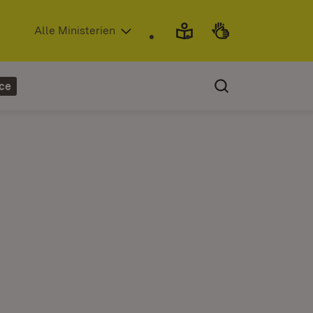
(Öffnet in neuem Fenster)
Alle Ministerien
ce