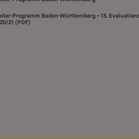
iter-Programm Baden-Württemberg – 15. Evaluation
20/21 (PDF)
(Öffnet in neuem Fenster)