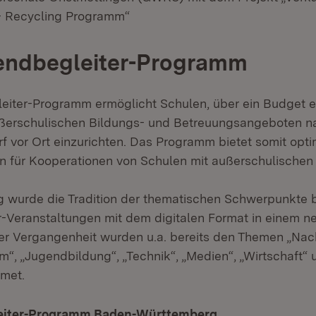
- Recycling Programm“
endbegleiter-Programm
iter-Programm ermöglicht Schulen, über ein Budget ei
ßerschulischen Bildungs- und Betreuungsangeboten 
rf vor Ort einzurichten. Das Programm bietet somit opt
 für Kooperationen von Schulen mit außerschulischen 
 wurde die Tradition der thematischen Schwerpunkte 
-Veranstaltungen mit dem digitalen Format in einem n
der Vergangenheit wurden u.a. bereits den Themen „Nach
m“, „Jugendbildung“, „Technik“, „Medien“, „Wirtschaft“
met.
eiter-Programm Baden-Württemberg
(Öffnet in neuem