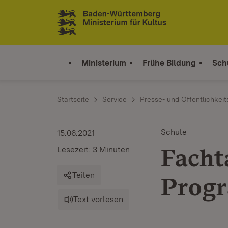
Zum Inhalt springen
Link zur Startseite
Ministerium
Frühe Bildung
Sch
Startseite
Service
Presse- und Öffentlichkeit
Schule
15.06.2021
Facht
Lesezeit: 3 Minuten
Teilen
Progr
Text vorlesen