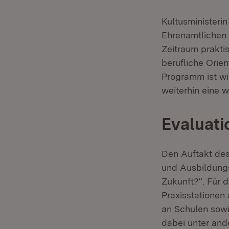
Kultusministeri
Ehrenamtlichen 
Zeitraum praktis
berufliche Orie
Programm ist wi
weiterhin eine w
Evaluati
Den Auftakt des
und Ausbildungs
Zukunft?“. Für 
Praxisstationen 
an Schulen sowi
dabei unter and