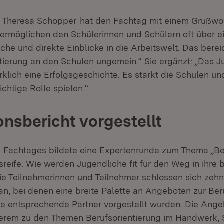
n
Theresa Schopper
hat den Fachtag mit einem Grußwort
ermöglichen den Schülerinnen und Schülern oft über e
che und direkte Einblicke in die Arbeitswelt. Das berei
ntierung an den Schulen ungemein.“ Sie ergänzt: „Das J
rklich eine Erfolgsgeschichte. Es stärkt die Schulen un
ichtige Rolle spielen.“
onsbericht vorgestellt
 Fachtages bildete eine Expertenrunde zum Thema „Be
reife: Wie werden Jugendliche fit für den Weg in ihre b
die Teilnehmerinnen und Teilnehmer schlossen sich zehn 
an, bei denen eine breite Palette an Angeboten zur Ber
e entsprechende Partner vorgestellt wurden. Die Ang
erem zu den Themen Berufsorientierung im Handwerk, 