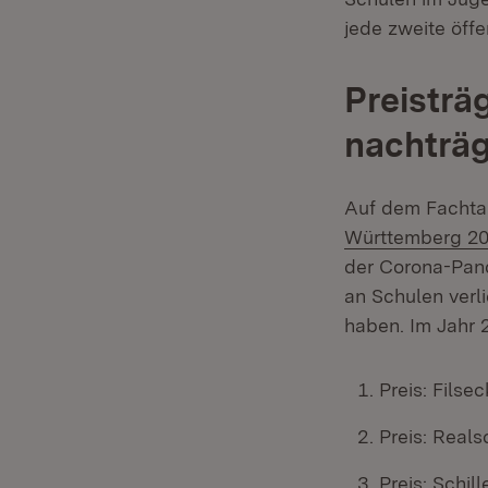
jede zweite öff
Preisträ
nachträg
Auf dem Fachta
Württemberg 2
der Corona-Pand
an Schulen verl
haben. Im Jahr 
Preis: Fils
Preis: Real
Preis: Schi