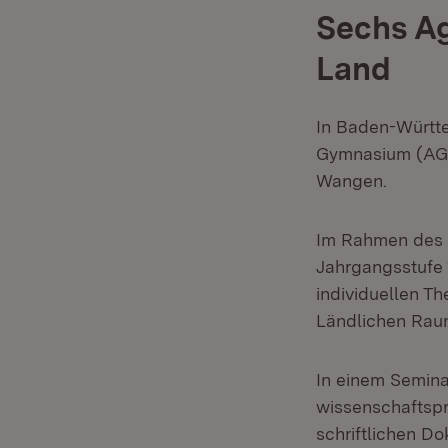
Sechs Ag
Land
In Baden-Württe
Gymnasium (AG) 
Wangen.
Im Rahmen des S
Jahrgangsstufe 
individuellen T
Ländlichen Rau
In einem Semina
wissenschaftspr
schriftlichen D