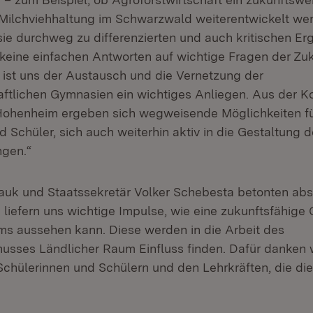
e Milchviehhaltung im Schwarzwald weiterentwickelt we
e durchweg zu differenzierten und auch kritischen Er
 keine einfachen Antworten auf wichtige Fragen der Zuk
ist uns der Austausch und die Vernetzung der
ftlichen Gymnasien ein wichtiges Anliegen. Aus der K
 Hohenheim ergeben sich wegweisende Möglichkeiten fü
 Schüler, sich auch weiterhin aktiv in die Gestaltung 
ngen.“
Hauk und Staatssekretär Volker Schebesta betonten abs
 liefern uns wichtige Impulse, wie eine zukunftsfähige
s aussehen kann. Diese werden in die Arbeit des
usses Ländlicher Raum Einfluss finden. Dafür danken 
chülerinnen und Schülern und den Lehrkräften, die die