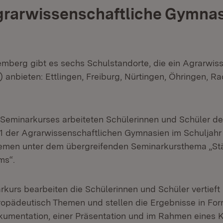
rarwissenschaftliche Gymnas
mberg gibt es sechs Schulstandorte, die ein Agrarwis
anbieten: Ettlingen, Freiburg, Nürtingen, Öhringen, Ra
eminarkurses arbeiteten Schülerinnen und Schüler de
1 der Agrarwissenschaftlichen Gymnasien im Schuljah
hemen unter dem übergreifenden Seminarkursthema „St
ms“.
rkurs bearbeiten die Schülerinnen und Schüler vertieft
opädeutisch Themen und stellen die Ergebnisse in For
okumentation, einer Präsentation und im Rahmen eines K