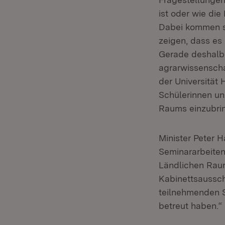
ist oder wie di
Dabei kommen si
zeigen, dass es
Gerade deshalb 
agrarwissenscha
der Universität
Schülerinnen und
Raums einzubri
Minister Peter 
Seminararbeiten
Ländlichen Raum
Kabinettsaussch
teilnehmenden S
betreut haben.“