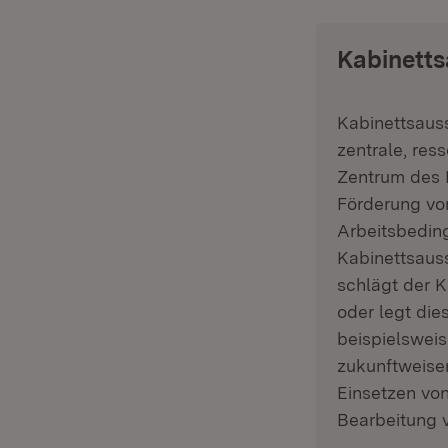
Kabinett
Kabinettsaus
zentrale, res
Zentrum des 
Förderung von
Arbeitsbedin
Kabinettsaus
schlägt der 
oder legt di
beispielsweis
zukunftweise
Einsetzen von
Bearbeitung 