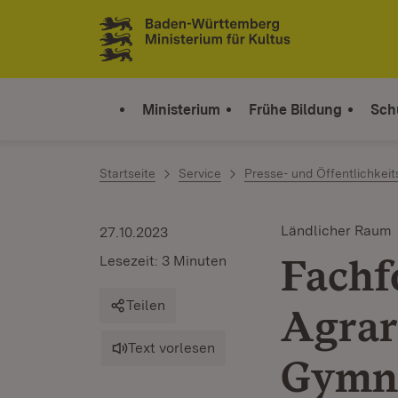
Zum Inhalt springen
Link zur Startseite
Ministerium
Frühe Bildung
Sch
Startseite
Service
Presse- und Öffentlichkeit
Ländlicher Raum
27.10.2023
Fachf
Lesezeit: 3 Minuten
Teilen
Agrar
Text vorlesen
Gymn