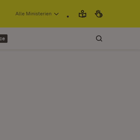
(Öffnet in neuem Fenster)
Alle Ministerien
ce