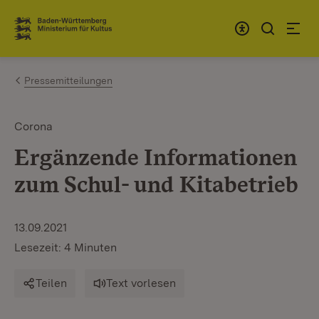
Zum Inhalt springen
Link zur Startseite
Pressemitteilungen
Corona
Ergänzende Informationen
zum Schul- und Kitabetrieb
13.09.2021
Lesezeit: 4 Minuten
Teilen
Text vorlesen