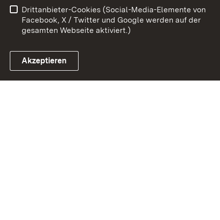
Drittanbieter-Cookies (Social-Media-Elemente von
Cookies
Facebook, X / Twitter und Google werden auf der
gesamten Webseite aktiviert.)
Akzeptieren
Link zum Landesportal