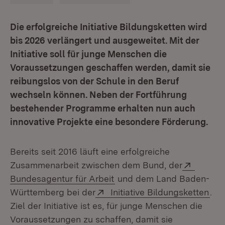
Die erfolgreiche Initiative Bildungsketten wird
bis 2026 verlängert und ausgeweitet. Mit der
Initiative soll für junge Menschen die
Voraussetzungen geschaffen werden, damit sie
reibungslos von der Schule in den Beruf
wechseln können. Neben der Fortführung
bestehender Programme erhalten nun auch
innovative Projekte eine besondere Förderung.
Bereits seit 2016 läuft eine erfolgreiche
Extern:
Zusammenarbeit zwischen dem Bund, der
(Öffnet in neuem Fenster)
Bundesagentur für Arbeit
und dem Land Baden-
Extern:
(Öf
Württemberg bei der
Initiative Bildungsketten
.
Ziel der Initiative ist es, für junge Menschen die
Voraussetzungen zu schaffen, damit sie