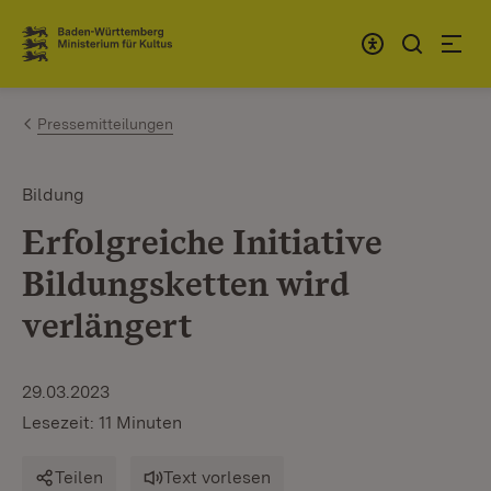
Zum Inhalt springen
Link zur Startseite
Pressemitteilungen
Bildung
Erfolgreiche Initiative
Bildungsketten wird
verlängert
29.03.2023
Lesezeit: 11 Minuten
Teilen
Text vorlesen