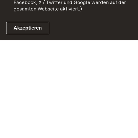
Facebook, X / Twitter und Google werden auf der
gesamten Webseite aktiviert.)
Akzeptieren
Link zum Landesportal