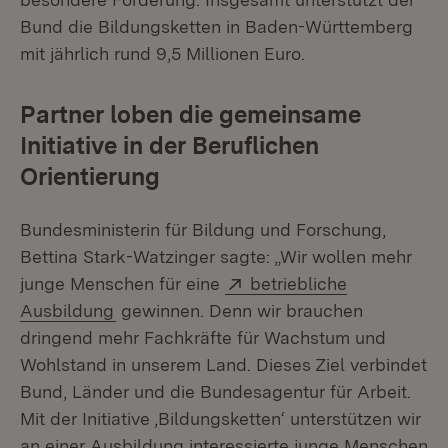
Bund die Bildungsketten in Baden-Württemberg
mit jährlich rund 9,5 Millionen Euro.
Partner loben die gemeinsame
Initiative in der Beruflichen
Orientierung
Bundesministerin für Bildung und Forschung,
Bettina Stark-Watzinger sagte: „Wir wollen mehr
Extern:
junge Menschen für eine
betriebliche
(Öffnet in neuem Fenster)
Ausbildung
gewinnen. Denn wir brauchen
dringend mehr Fachkräfte für Wachstum und
Wohlstand in unserem Land. Dieses Ziel verbindet
Bund, Länder und die Bundesagentur für Arbeit.
Mit der Initiative ‚Bildungsketten‘ unterstützen wir
an einer Ausbildung interessierte junge Menschen