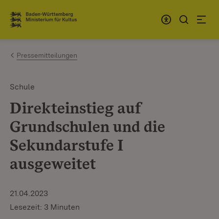
Zum Inhalt springen
Link zur Startseite
Pressemitteilungen
Schule
Direkteinstieg auf
Grundschulen und die
Sekundarstufe I
ausgeweitet
21.04.2023
Lesezeit: 3 Minuten