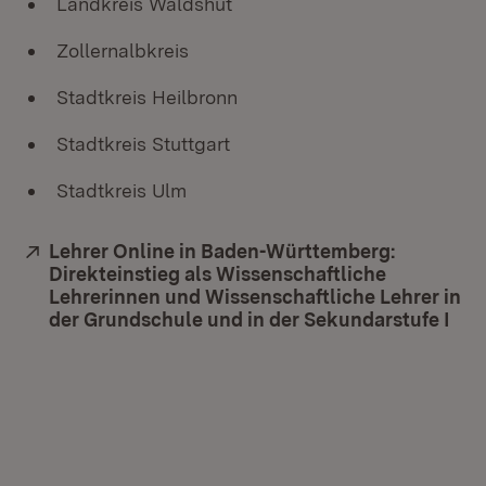
Landkreis Waldshut
Zollernalbkreis
Stadtkreis Heilbronn
Stadtkreis Stuttgart
Stadtkreis Ulm
Extern:
Lehrer Online in Baden-Württemberg:
Direkteinstieg als Wissenschaftliche
Lehrerinnen und Wissenschaftliche Lehrer in
der Grundschule und in der Sekundarstufe I
(Öf