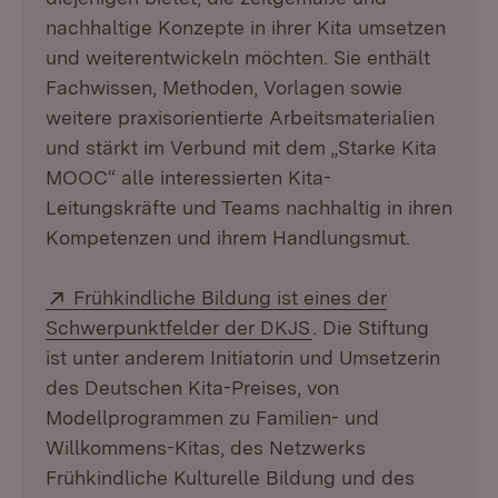
nachhaltige Konzepte in ihrer Kita umsetzen
und weiterentwickeln möchten. Sie enthält
Fachwissen, Methoden, Vorlagen sowie
weitere praxisorientierte Arbeitsmaterialien
und stärkt im Verbund mit dem „Starke Kita
MOOC“ alle interessierten Kita-
Leitungskräfte und Teams nachhaltig in ihren
Kompetenzen und ihrem Handlungsmut.
Extern:
Frühkindliche Bildung ist eines der
(Öffnet in neuem Fen
Schwerpunktfelder der DKJS
. Die Stiftung
ist unter anderem Initiatorin und Umsetzerin
des Deutschen Kita-Preises, von
Modellprogrammen zu Familien- und
Willkommens-Kitas, des Netzwerks
Frühkindliche Kulturelle Bildung und des