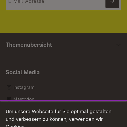
News
Themenübersicht
Social Media
Instagram
Mastodon
Um unsere Webseite für Sie optimal gestalten
Messenger
und verbessern zu können, verwenden wir
Social Wall
Cookies.