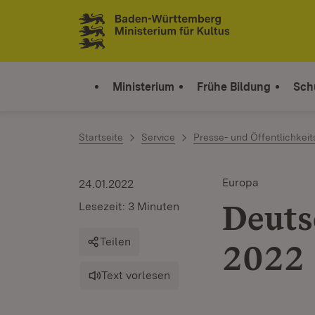
Zum Inhalt springen
Link zur Startseite
Ministerium
Frühe Bildung
Sch
Startseite
Service
Presse- und Öffentlichkeit
Europa
24.01.2022
Deuts
Lesezeit: 3 Minuten
Teilen
2022
Text vorlesen