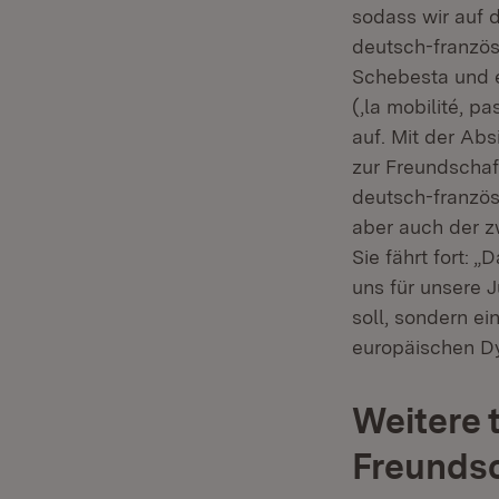
sodass wir auf 
deutsch-französ
Schebesta und er
(‚la mobilité, p
auf. Mit der Abs
zur Freundschaft
deutsch-französ
aber auch der z
Sie fährt fort: 
uns für unsere 
soll, sondern e
europäischen D
Weitere t
Freundsc