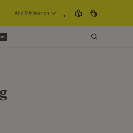
(Öffnet in neuem Fenster)
Alle Ministerien
ce
g