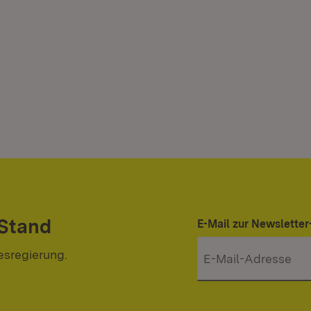
 Stand
E-Mail zur Newslett
esregierung.