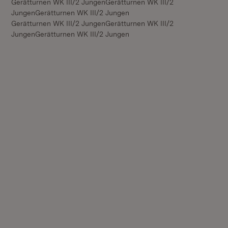
Gerätturnen WK III/2 JungenGerätturnen WK III/2
JungenGerätturnen WK III/2 Jungen
Gerätturnen WK III/2 JungenGerätturnen WK III/2
JungenGerätturnen WK III/2 Jungen