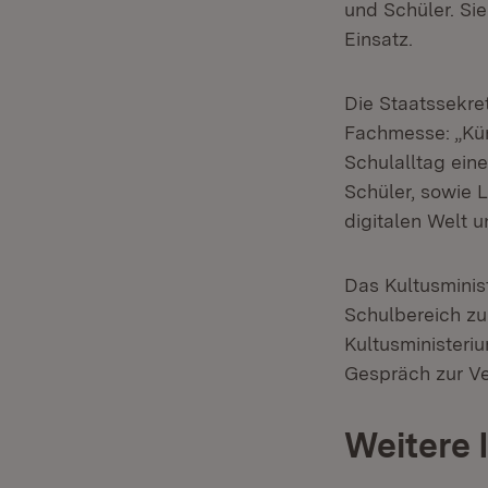
und Schüler. Sie
Einsatz.
Die Staatssekre
Fachmesse: „Kün
Schulalltag eine
Schüler, sowie 
digitalen Welt u
Das Kultusminis
Schulbereich zu 
Kultusministeri
Gespräch zur V
Weitere 