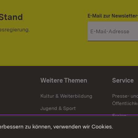
 Stand
E-Mail zur Newslett
esregierung.
Weitere Themen
Service
g
Kultur & Weiterbildung
Presse- un
Öffentlichk
Jugend & Sport
Ferien
erbessern zu können, verwenden wir Cookies.
Stellen