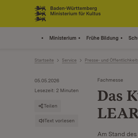
Zum Inhalt springen
Link zur Startseite
Ministerium
Frühe Bildung
Sch
Startseite
Service
Presse- und Öffentlichkeit
Fachmesse
05.05.2026
Das K
Lesezeit: 2 Minuten
Teilen
LEAR
Text vorlesen
Am Stand des K