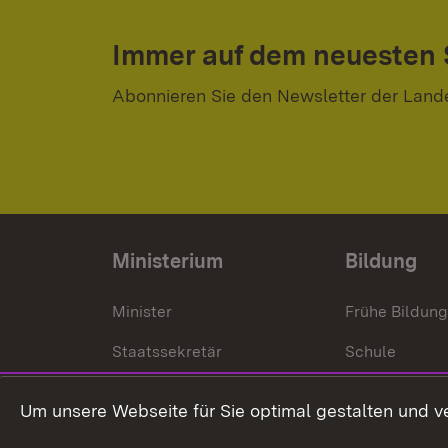
Immer auf dem neuesten
Abonnieren Sie den Newsletter der Land
Ministerium
Bildung
Minister
Frühe Bildun
Staatssekretär
Schule
Kultusministerium
Um unsere Webseite für Sie optimal gestalten und v
Kultusverwaltung