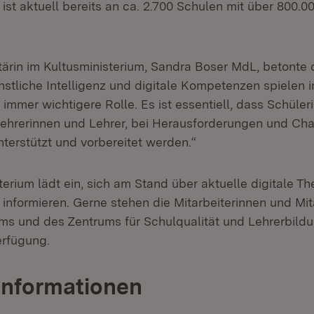
 ist aktuell bereits an ca. 2.700 Schulen mit über 800.
tärin im Kultusministerium, Sandra Boser MdL, betonte 
stliche Intelligenz und digitale Kompetenzen spielen 
 immer wichtigere Rolle. Es ist essentiell, dass Schüle
Lehrerinnen und Lehrer, bei Herausforderungen und Ch
nterstützt und vorbereitet werden.“
terium lädt ein, sich am Stand über aktuelle digitale T
informieren. Gerne stehen die Mitarbeiterinnen und Mit
ums und des Zentrums für Schulqualität und Lehrerbildu
erfügung.
Informationen