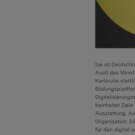
Sie ist Deutsch
Auch das Ministe
Karlsruhe statt
Bildungsplattfo
Digitalisierung
beinhaltet Ziel
Ausstattung, Au
Organisation. D
für den digital 