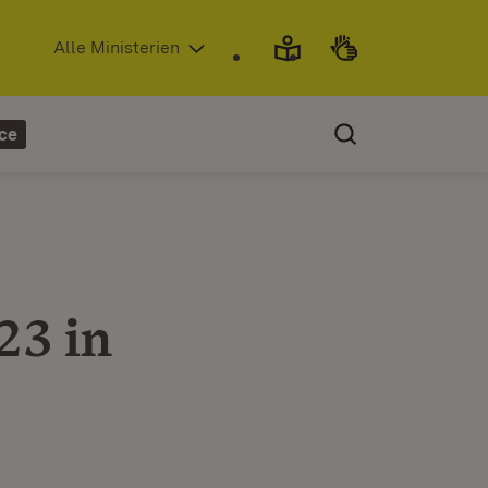
(Öffnet in neuem Fenster)
Alle Ministerien
ce
23 in