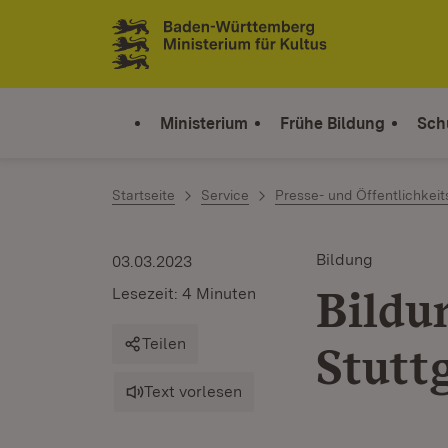
Zum Inhalt springen
Link zur Startseite
Ministerium
Frühe Bildung
Sch
Startseite
Service
Presse- und Öffentlichkeit
Bildung
03.03.2023
Bildu
Lesezeit: 4 Minuten
Teilen
Stutt
Text vorlesen