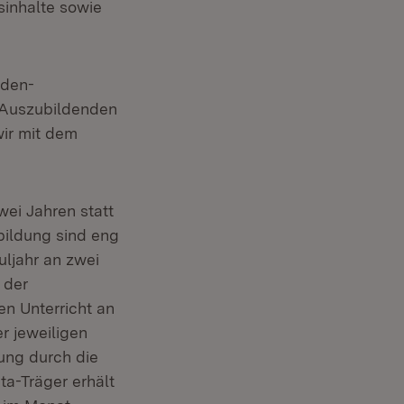
sinhalte sowie
aden-
r Auszubildenden
wir mit dem
ei Jahren statt
bildung sind eng
uljahr an zwei
 der
n Unterricht an
r jeweiligen
ung durch die
ta-Träger erhält