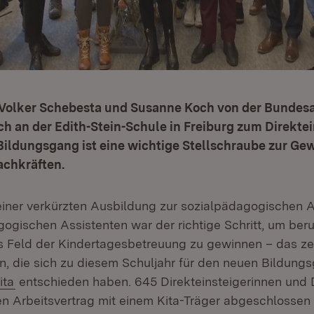
 Volker Schebesta und Susanne Koch von der Bundesa
ch an der Edith-Stein-Schule in Freiburg zum Direktei
 Bildungsgang ist eine wichtige Stellschraube zur G
Fachkräften.
einer verkürzten Ausbildung zur sozialpädagogischen A
ogischen Assistenten war der richtige Schritt, um ber
s Feld der Kindertagesbetreuung zu gewinnen – das ze
n, die sich zu diesem Schuljahr für den neuen Bildung
ita
entschieden haben. 645 Direkteinsteigerinnen und D
n Arbeitsvertrag mit einem Kita-Träger abgeschlosse