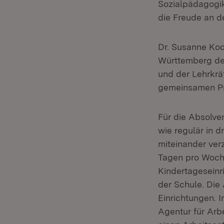
Sozialpädagogik
die Freude an de
Dr. Susanne Koc
Württemberg der
und der Lehrkräf
gemeinsamen Pro
Für die Absolve
wie regulär in 
miteinander ver
Tagen pro Woche
Kindertageseinr
der Schule. Die
Einrichtungen. 
Agentur für Arb