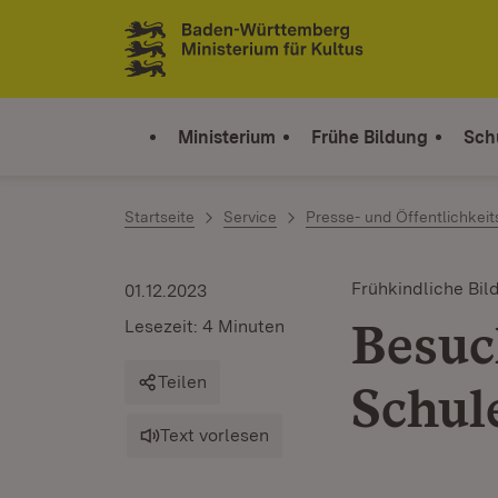
Zum Inhalt springen
Link zur Startseite
Ministerium
Frühe Bildung
Sch
Startseite
Service
Presse- und Öffentlichkeit
Frühkindliche Bil
01.12.2023
Besuc
Lesezeit: 4 Minuten
Teilen
Schul
Text vorlesen