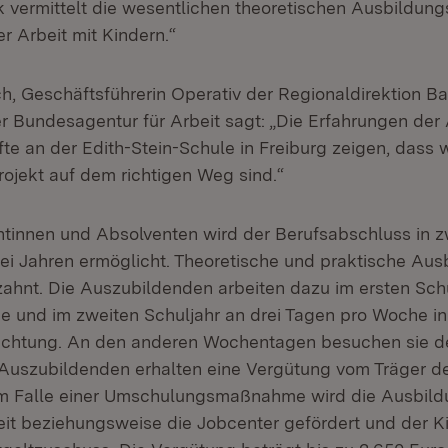
 vermittelt die wesentlichen theoretischen Ausbildung
r Arbeit mit Kindern.“
h, Geschäftsführerin Operativ der Regionaldirektion B
 Bundesagentur für Arbeit sagt: „Die Erfahrungen de
te an der Edith-Stein-Schule in Freiburg zeigen, dass 
jekt auf dem richtigen Weg sind.“
ntinnen und Absolventen wird der Berufsabschluss in zw
drei Jahren ermöglicht. Theoretische und praktische Aus
zahnt. Die Auszubildenden arbeiten dazu im ersten Sch
 und im zweiten Schuljahr an drei Tagen pro Woche in
ichtung. An den anderen Wochentagen besuchen sie de
 Auszubildenden erhalten eine Vergütung vom Träger de
Im Falle einer Umschulungsmaßnahme wird die Ausbild
eit beziehungsweise die Jobcenter gefördert und der Ki