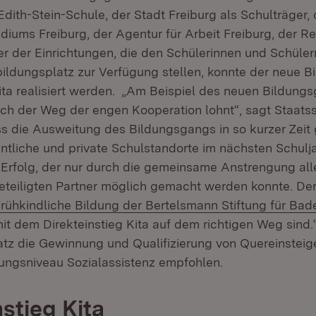
dith-Stein-Schule, der Stadt Freiburg als Schulträger,
iums Freiburg, der Agentur für Arbeit Freiburg, der Re
ger der Einrichtungen, die den Schülerinnen und Schüler
ildungsplatz zur Verfügung stellen, konnte der neue 
Kita realisiert werden. „Am Beispiel des neuen Bildung
sich der Weg der engen Kooperation lohnt“, sagt Staatss
s die Ausweitung des Bildungsgangs in so kurzer Zeit 
entliche und private Schulstandorte im nächsten Schulj
n Erfolg, der nur durch die gemeinsame Anstrengung all
teiligten Partner möglich gemacht werden konnte. Der
rühkindliche Bildung der Bertelsmann Stiftung für B
mit dem Direkteinstieg Kita auf dem richtigen Weg sind.“
tz die Gewinnung und Qualifizierung von Quereinsteig
ungsniveau Sozialassistenz empfohlen.
nstieg Kita