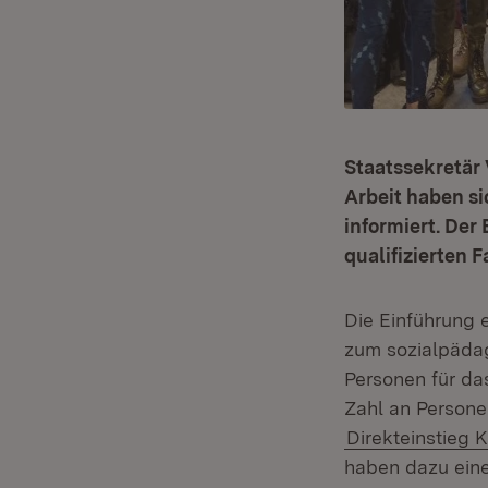
Staatssekretär
Arbeit haben si
informiert. Der
qualifizierten 
Die Einführung 
zum sozialpädag
Personen für da
Zahl an Persone
Direkteinstieg K
haben dazu eine