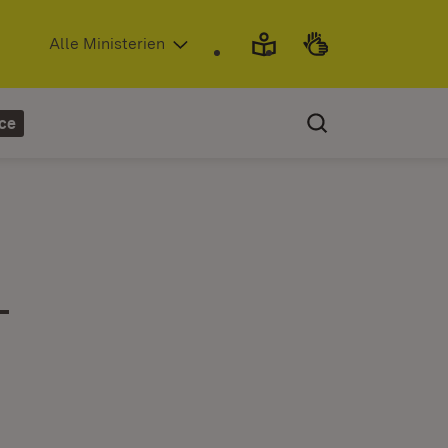
(Öffnet in neuem Fenster)
Alle Ministerien
ce
-