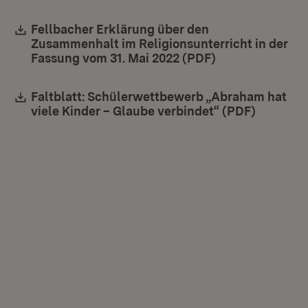
Download:
Fellbacher Erklärung über den
Zusammenhalt im Religionsunterricht in der
Fassung vom 31. Mai 2022 (PDF)
(Öffnet in neue
Download:
Faltblatt: Schülerwettbewerb „Abraham hat
viele Kinder – Glaube verbindet“ (PDF)
(Öffnet 