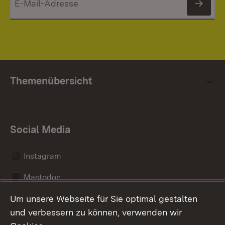
News
Themenübersicht
Social Media
Instagram
Mastodon
Um unsere Webseite für Sie optimal gestalten
Messenger
und verbessern zu können, verwenden wir
Social Wall