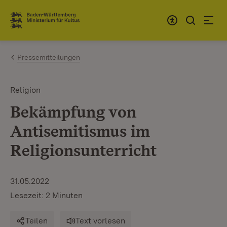
Zum Inhalt springen
Link zur Startseite
Pressemitteilungen
Religion
Bekämpfung von
Antisemitismus im
Religionsunterricht
31.05.2022
Lesezeit: 2 Minuten
Teilen
Text vorlesen