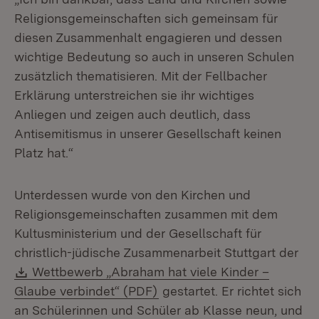
Religionsgemeinschaften sich gemeinsam für
diesen Zusammenhalt engagieren und dessen
wichtige Bedeutung so auch in unseren Schulen
zusätzlich thematisieren. Mit der Fellbacher
Erklärung unterstreichen sie ihr wichtiges
Anliegen und zeigen auch deutlich, dass
Antisemitismus in unserer Gesellschaft keinen
Platz hat.“
Unterdessen wurde von den Kirchen und
Religionsgemeinschaften zusammen mit dem
Kultusministerium und der Gesellschaft für
christlich-jüdische Zusammenarbeit Stuttgart der
Download:
Wettbewerb „Abraham hat viele Kinder –
(Öffnet in neuem Fenster)
Glaube verbindet“ (PDF)
gestartet. Er richtet sich
an Schülerinnen und Schüler ab Klasse neun, und