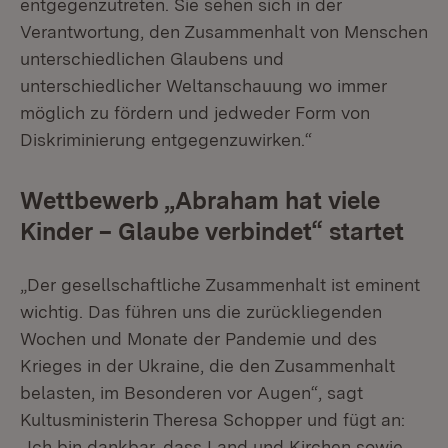
entgegenzutreten. Sie sehen sich in der
Verantwortung, den Zusammenhalt von Menschen
unterschiedlichen Glaubens und
unterschiedlicher Weltanschauung wo immer
möglich zu fördern und jedweder Form von
Diskriminierung entgegenzuwirken.“
Wettbewerb „Abraham hat viele
Kinder – Glaube verbindet“ startet
„Der gesellschaftliche Zusammenhalt ist eminent
wichtig. Das führen uns die zurückliegenden
Wochen und Monate der Pandemie und des
Krieges in der Ukraine, die den Zusammenhalt
belasten, im Besonderen vor Augen“, sagt
Kultusministerin Theresa Schopper und fügt an:
„Ich bin dankbar, dass Land und Kirchen sowie