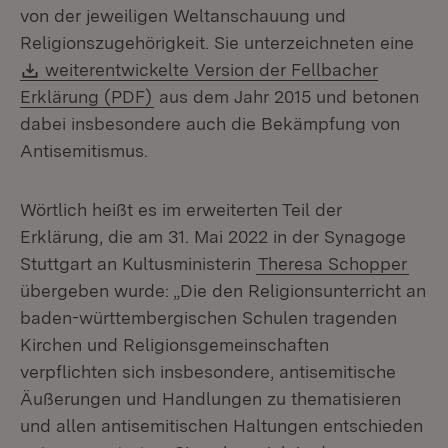
von der jeweiligen Weltanschauung und
Religionszugehörigkeit. Sie unterzeichneten eine
Download:
weiterentwickelte Version der Fellbacher
(Öffnet in neuem Fenster)
Erklärung (PDF)
aus dem Jahr 2015 und betonen
dabei insbesondere auch die Bekämpfung von
Antisemitismus.
Wörtlich heißt es im erweiterten Teil der
Erklärung, die am 31. Mai 2022 in der Synagoge
Stuttgart an Kultusministerin
Theresa Schopper
übergeben wurde: „Die den Religionsunterricht an
baden-württembergischen Schulen tragenden
Kirchen und Religionsgemeinschaften
verpflichten sich insbesondere, antisemitische
Äußerungen und Handlungen zu thematisieren
und allen antisemitischen Haltungen entschieden