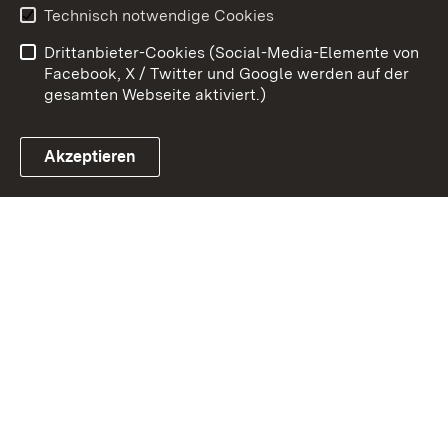
Technisch notwendige Cookies
Kontakt
Impressum
Drittanbieter-Cookies (Social-Media-Elemente von
Cookies
Facebook, X / Twitter und Google werden auf der
gesamten Webseite aktiviert.)
Akzeptieren
Link zum Landesportal