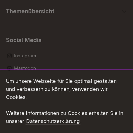
Themenübersicht
Social Media
Instagram
Mastodon
Um unsere Webseite für Sie optimal gestalten
Messenger
und verbessern zu können, verwenden wir
Social Wall
Cookies.
Youtube
Weitere Informationen zu Cookies erhalten Sie in
unserer
Datenschutzerklärung
.
Zum 
Datenschutz
Barrierefreiheit