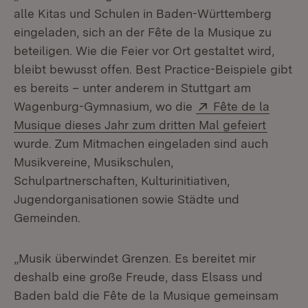
alle Kitas und Schulen in Baden-Württemberg
eingeladen, sich an der Fête de la Musique zu
beteiligen. Wie die Feier vor Ort gestaltet wird,
bleibt bewusst offen. Best Practice-Beispiele gibt
es bereits – unter anderem in Stuttgart am
Extern:
Wagenburg-Gymnasium, wo die
Fête de la
(Öffnet
Musique dieses Jahr zum dritten Mal gefeiert
wurde. Zum Mitmachen eingeladen sind auch
Musikvereine, Musikschulen,
Schulpartnerschaften, Kulturinitiativen,
Jugendorganisationen sowie Städte und
Gemeinden.
„Musik überwindet Grenzen. Es bereitet mir
deshalb eine große Freude, dass Elsass und
Baden bald die Fête de la Musique gemeinsam