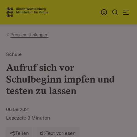
Zum Inhalt springen
Link zur Startseite
Pressemitteilungen
Schule
Aufruf sich vor
Schulbeginn impfen und
testen zu lassen
06.09.2021
Lesezeit: 3 Minuten
Teilen
Text vorlesen