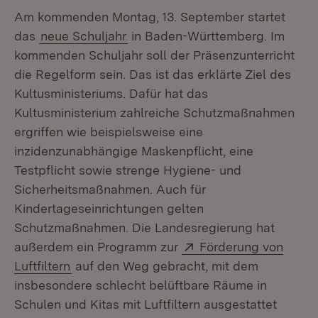
Am kommenden Montag, 13. September startet
das
neue Schuljahr
in Baden-Württemberg. Im
kommenden Schuljahr soll der Präsenzunterricht
die Regelform sein. Das ist das erklärte Ziel des
Kultusministeriums. Dafür hat das
Kultusministerium zahlreiche Schutzmaßnahmen
ergriffen wie beispielsweise eine
inzidenzunabhängige Maskenpflicht, eine
Testpflicht sowie strenge Hygiene- und
Sicherheitsmaßnahmen. Auch für
Kindertageseinrichtungen gelten
Schutzmaßnahmen. Die Landesregierung hat
Extern:
außerdem ein Programm zur
Förderung von
(Öffnet in neuem Fenster)
Luftfiltern
auf den Weg gebracht, mit dem
insbesondere schlecht belüftbare Räume in
Schulen und Kitas mit Luftfiltern ausgestattet