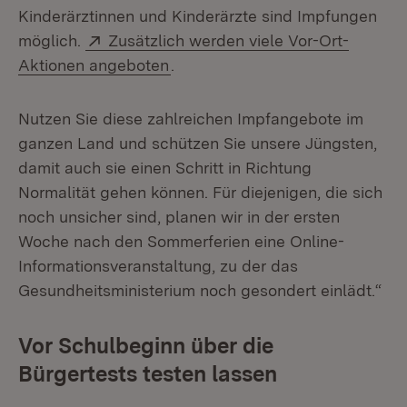
Kinderärztinnen und Kinderärzte sind Impfungen
Extern:
möglich.
Zusätzlich werden viele Vor-Ort-
(Öffnet in neuem Fenster)
Aktionen angeboten
.
Nutzen Sie diese zahlreichen Impfangebote im
ganzen Land und schützen Sie unsere Jüngsten,
damit auch sie einen Schritt in Richtung
Normalität gehen können. Für diejenigen, die sich
noch unsicher sind, planen wir in der ersten
Woche nach den Sommerferien eine Online-
Informationsveranstaltung, zu der das
Gesundheitsministerium noch gesondert einlädt.“
Vor Schulbeginn über die
Bürgertests testen lassen