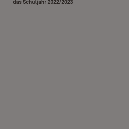
das Schuljahr 2022/2023
(Öffnet in neuem Fenst