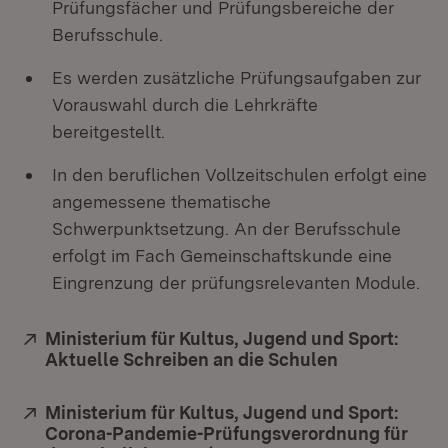
Prüfungsfächer und Prüfungsbereiche der
Berufsschule.
Es werden zusätzliche Prüfungsaufgaben zur
Vorauswahl durch die Lehrkräfte
bereitgestellt.
In den beruflichen Vollzeitschulen erfolgt eine
angemessene thematische
Schwerpunktsetzung. An der Berufsschule
erfolgt im Fach Gemeinschaftskunde eine
Eingrenzung der prüfungsrelevanten Module.
Extern:
Ministerium für Kultus, Jugend und Sport:
Aktuelle Schreiben an die Schulen
(Öffnet in n
Extern:
Ministerium für Kultus, Jugend und Sport:
Corona-Pandemie-Prüfungsverordnung für