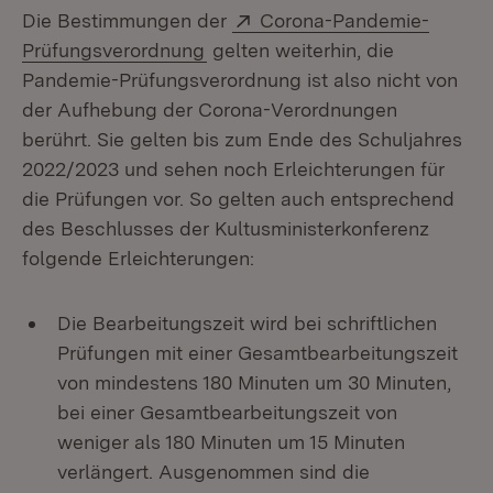
Extern:
Die Bestimmungen der
Corona-Pandemie-
(Öffnet in neuem Fenster)
Prüfungsverordnung
gelten weiterhin, die
Pandemie-Prüfungsverordnung ist also nicht von
der Aufhebung der Corona-Verordnungen
berührt. Sie gelten bis zum Ende des Schuljahres
2022/2023 und sehen noch Erleichterungen für
die Prüfungen vor. So gelten auch entsprechend
des Beschlusses der Kultusministerkonferenz
folgende Erleichterungen:
Die Bearbeitungszeit wird bei schriftlichen
Prüfungen mit einer Gesamtbearbeitungszeit
von mindestens 180 Minuten um 30 Minuten,
bei einer Gesamtbearbeitungszeit von
weniger als 180 Minuten um 15 Minuten
verlängert. Ausgenommen sind die