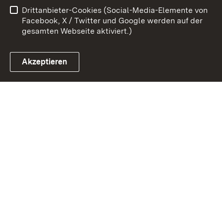
Drittanbieter-Cookies (Social-Media-Elemente von
Cookies
Facebook, X / Twitter und Google werden auf der
gesamten Webseite aktiviert.)
Akzeptieren
Link zum Landesportal