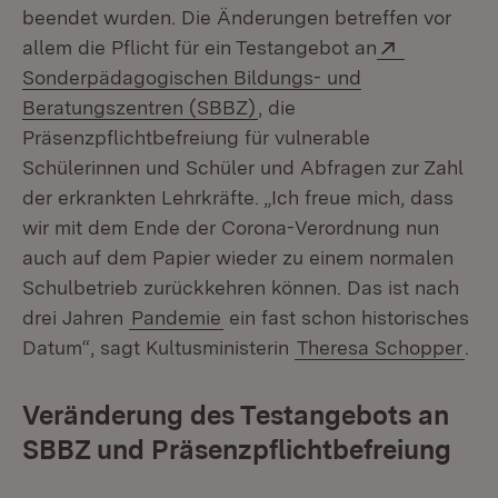
beendet wurden. Die Änderungen betreffen vor
Extern:
allem die Pflicht für ein Testangebot an
Sonderpädagogischen Bildungs- und
(Öffnet in neuem Fenster)
Beratungszentren (SBBZ)
, die
Präsenzpflichtbefreiung für vulnerable
Schülerinnen und Schüler und Abfragen zur Zahl
der erkrankten Lehrkräfte. „Ich freue mich, dass
wir mit dem Ende der Corona-Verordnung nun
auch auf dem Papier wieder zu einem normalen
Schulbetrieb zurückkehren können. Das ist nach
drei Jahren
Pandemie
ein fast schon historisches
Datum“, sagt Kultusministerin
Theresa Schopper
.
Veränderung des Testangebots an
SBBZ und Präsenzpflichtbefreiung