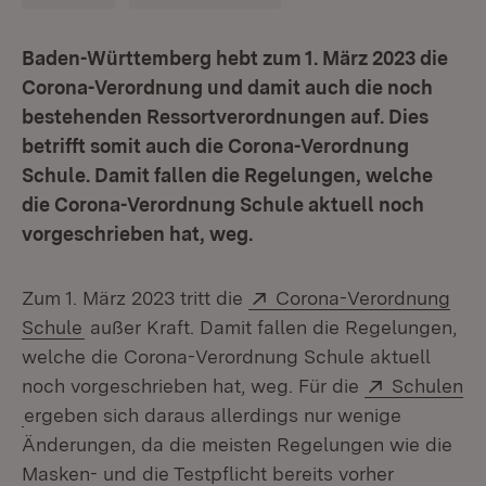
Baden-Württemberg hebt zum 1. März 2023 die
Corona-Verordnung und damit auch die noch
bestehenden Ressortverordnungen auf. Dies
betrifft somit auch die Corona-Verordnung
Schule. Damit fallen die Regelungen, welche
die Corona-Verordnung Schule aktuell noch
vorgeschrieben hat, weg.
Extern:
Zum 1. März 2023 tritt die
Corona-Verordnung
(Öffnet in neuem Fenster)
Schule
außer Kraft. Damit fallen die Regelungen,
welche die Corona-Verordnung Schule aktuell
Extern:
noch vorgeschrieben hat, weg. Für die
Schulen
(Öffnet in neuem Fenster)
ergeben sich daraus allerdings nur wenige
Änderungen, da die meisten Regelungen wie die
Masken- und die Testpflicht bereits vorher