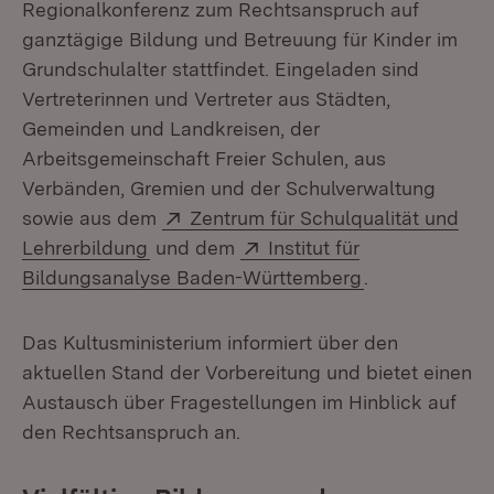
Regionalkonferenz zum Rechtsanspruch auf
ganztägige Bildung und Betreuung für Kinder im
Grundschulalter stattfindet. Eingeladen sind
Vertreterinnen und Vertreter aus Städten,
Gemeinden und Landkreisen, der
Arbeitsgemeinschaft Freier Schulen, aus
Verbänden, Gremien und der Schulverwaltung
Extern:
sowie aus dem
Zentrum für Schulqualität und
(Öffnet in neuem Fenster)
Extern:
Lehrerbildung
und dem
Institut für
(Öffnet in neu
Bildungsanalyse Baden-Württemberg
.
Das Kultusministerium informiert über den
aktuellen Stand der Vorbereitung und bietet einen
Austausch über Fragestellungen im Hinblick auf
den Rechtsanspruch an.