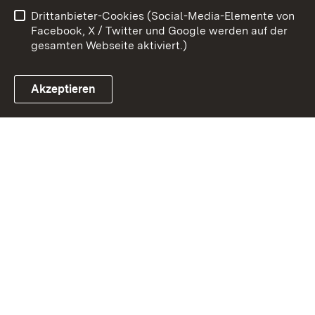
Drittanbieter-Cookies (Social-Media-Elemente von
Cookies
Facebook, X / Twitter und Google werden auf der
gesamten Webseite aktiviert.)
Akzeptieren
Link zum Landesportal