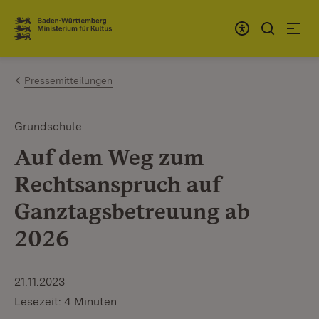
Zum Inhalt springen
Link zur Startseite
Pressemitteilungen
Grundschule
Auf dem Weg zum
Rechtsanspruch auf
Ganztagsbetreuung ab
2026
21.11.2023
Lesezeit: 4 Minuten