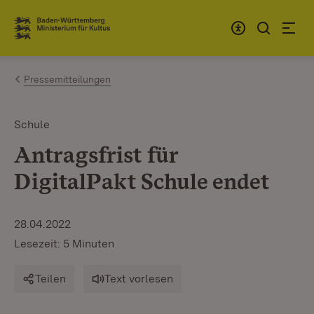
Zum Inhalt springen
Link zur Startseite
Pressemitteilungen
Schule
Antragsfrist für
DigitalPakt Schule endet
28.04.2022
Lesezeit: 5 Minuten
Teilen
Text vorlesen