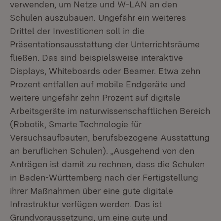
verwenden, um Netze und W-LAN an den
Schulen auszubauen. Ungefähr ein weiteres
Drittel der Investitionen soll in die
Präsentationsausstattung der Unterrichtsräume
fließen. Das sind beispielsweise interaktive
Displays, Whiteboards oder Beamer. Etwa zehn
Prozent entfallen auf mobile Endgeräte und
weitere ungefähr zehn Prozent auf digitale
Arbeitsgeräte im naturwissenschaftlichen Bereich
(Robotik, Smarte Technologie für
Versuchsaufbauten, berufsbezogene Ausstattung
an beruflichen Schulen). „Ausgehend von den
Anträgen ist damit zu rechnen, dass die Schulen
in Baden-Württemberg nach der Fertigstellung
ihrer Maßnahmen über eine gute digitale
Infrastruktur verfügen werden. Das ist
Grundvoraussetzung, um eine gute und