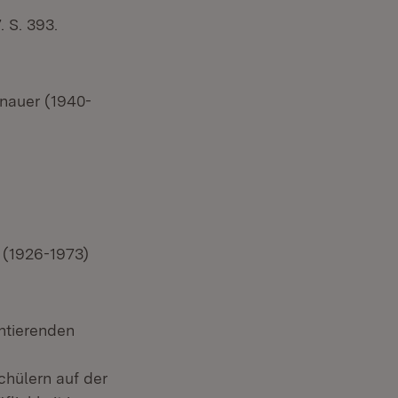
 S. 393.
onauer (1940-
 (1926-1973)
ntierenden
hülern auf der