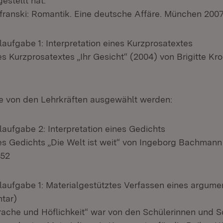
estellt hat.“
franski: Romantik. Eine deutsche Affäre. München 2007.
aufgabe 1: Interpretation eines Kurzprosatextes
es Kurzprosatextes „Ihr Gesicht“ (2004) von Brigitte Kr
e von den Lehrkräften ausgewählt werden:
aufgabe 2: Interpretation eines Gedichts
des Gedichts „Die Welt ist weit“ von Ingeborg Bachmann
952
aufgabe 1: Materialgestütztes Verfassen eines argume
tar)
che und Höflichkeit“ war von den Schülerinnen und Sc