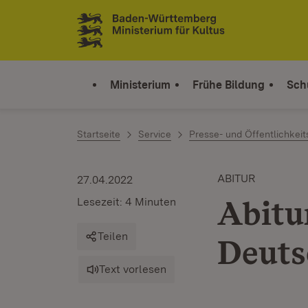
Zum Inhalt springen
Link zur Startseite
Ministerium
Frühe Bildung
Sch
Startseite
Service
Presse- und Öffentlichkeit
ABITUR
27.04.2022
Abitu
Lesezeit: 4 Minuten
Teilen
Deuts
Text vorlesen