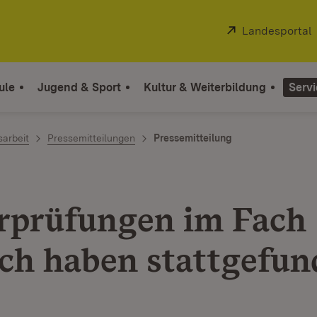
Extern:
Landesportal
ule
Jugend & Sport
Kultur & Weiterbildung
Servi
sarbeit
Pressemitteilungen
Pressemitteilung
rprüfungen im Fach
ch haben stattgefun