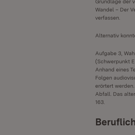
Grundlage der v
Wandel – Der Ve
verfassen.
Alternativ
konnt
Aufgabe 3, Wahl
(Schwerpunkt E
Anhand eines Te
Folgen audiovis
erörtert werden
Abfall. Das alte
163.
Beruflic