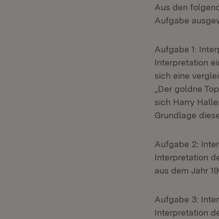
Aus den folgen
Aufgabe ausgew
Aufgabe 1: Inter
Interpretation 
sich eine vergl
„Der goldne Top
sich Harry Hall
Grundlage dieser
Aufgabe 2: Inte
Interpretation 
aus dem Jahr 1
Aufgabe 3: Inte
Interpretation 