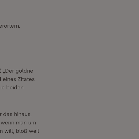
rörtern.
) „Der goldne
eines Zitates
die beiden
 das hinaus,
, wenn man um
 will, bloß weil