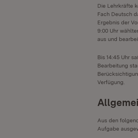
Die Lehrkräfte 
Fach Deutsch d
Ergebnis der Vo
9:00 Uhr wählte
aus und bearbei
Bis 14:45 Uhr s
Bearbeitung stan
Berücksichtigun
Verfügung.
Allgemei
Aus den folgen
Aufgabe ausgew