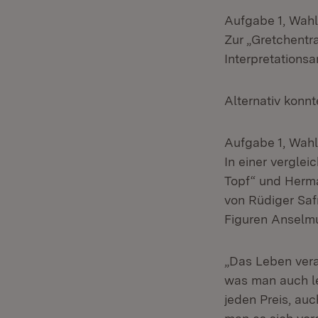
Aufgabe 1, Wahla
Zur „Gretchentr
Interpretationsa
Alternativ
konnt
Aufgabe 1, Wahla
In einer vergle
Topf“ und Herma
von Rüdiger Saf
Figuren Anselmus
„Das Leben vera
was man auch l
jeden Preis, auc