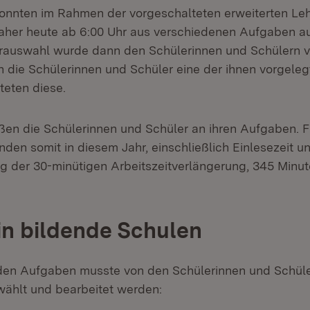
konnten im Rahmen der vorgeschalteten erweiterten Le
aher heute ab 6:00 Uhr aus verschiedenen Aufgaben a
rauswahl wurde dann den Schülerinnen und Schülern v
n die Schülerinnen und Schüler eine der ihnen vorgel
teten diese.
aßen die Schülerinnen und Schüler an ihren Aufgaben. F
den somit in diesem Jahr, einschließlich Einlesezeit u
g der 30-minütigen Arbeitszeitverlängerung, 345 Minut
n bildende Schulen
den Aufgaben musste von den Schülerinnen und Schüle
ählt und bearbeitet werden: