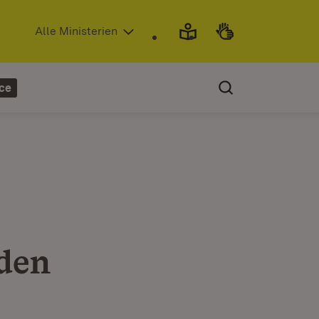
(Öffnet in neuem Fenster)
Alle Ministerien
ce
den