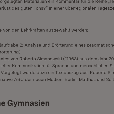
orgelegten Materialien ein Kommentar für die Reihe „Hö
rlust des guten Tons?“ in einer überregionalen Tagesz
e von den Lehrkräften ausgewählt werden:
aufgabe 2: Analyse und Erörterung eines pragmatisch
rörterung)
xtes von Roberto Simanowski (*1963) aus dem Jahr 201
ueller Kommunikation für Sprache und menschliches Se
. Vorgelegt wurde dazu ein Textauszug aus: Roberto Si
rnative ABC der neuen Medien. Berlin: Matthes und Seitz
he Gymnasien