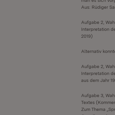
man es sich vorg
Aus: Rüdiger Sa
Aufgabe 2, Wahl
Interpretation d
2019)
Alternativ
konnt
Aufgabe 2, Wahl
Interpretation 
aus dem Jahr 1
Aufgabe 3, Wahl
Textes (Kommen
Zum Thema „Spra