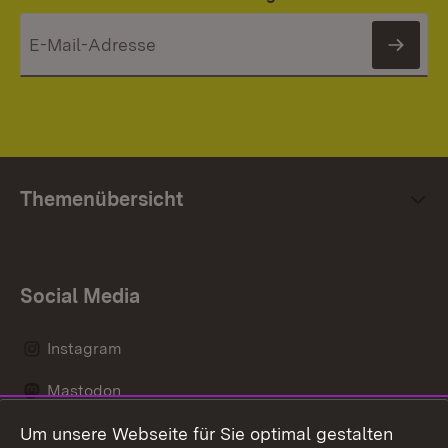
News
Themenübersicht
Social Media
Instagram
Mastodon
Um unsere Webseite für Sie optimal gestalten
Messenger