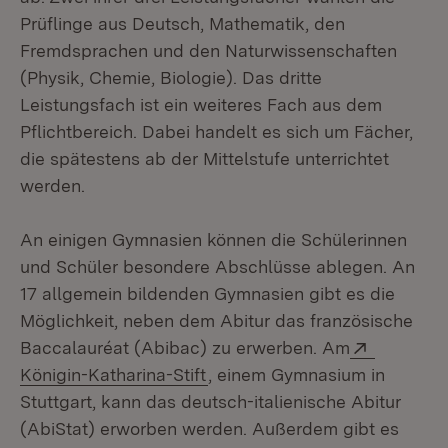
Prüflinge aus Deutsch, Mathematik, den
Fremdsprachen und den Naturwissenschaften
(Physik, Chemie, Biologie). Das dritte
Leistungsfach ist ein weiteres Fach aus dem
Pflichtbereich. Dabei handelt es sich um Fächer,
die spätestens ab der Mittelstufe unterrichtet
werden.
An einigen Gymnasien können die Schülerinnen
und Schüler besondere Abschlüsse ablegen. An
17 allgemein bildenden Gymnasien gibt es die
Möglichkeit, neben dem Abitur das französische
Extern:
Baccalauréat (Abibac) zu erwerben. Am
(Öffnet in neuem Fenster)
Königin-Katharina-Stift
, einem Gymnasium in
Stuttgart, kann das deutsch-italienische Abitur
(AbiStat) erworben werden. Außerdem gibt es