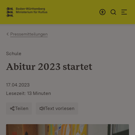
Zum Inhalt springen
Link zur Startseite
Pressemitteilungen
Schule
Abitur 2023 startet
17.04.2023
Lesezeit: 13 Minuten
Teilen
Text vorlesen