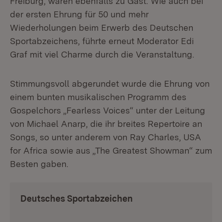
Freiburg, waren ebenfalls zu Gast. Wie auch bei
der ersten Ehrung für 50 und mehr
Wiederholungen beim Erwerb des Deutschen
Sportabzeichens, führte erneut Moderator Edi
Graf mit viel Charme durch die Veranstaltung.
Stimmungsvoll abgerundet wurde die Ehrung von
einem bunten musikalischen Programm des
Gospelchors „Fearless Voices“ unter der Leitung
von Michael Anarp, die ihr breites Repertoire an
Songs, so unter anderem von Ray Charles, USA
for Africa sowie aus „The Greatest Showman“ zum
Besten gaben.
Deutsches Sportabzeichen