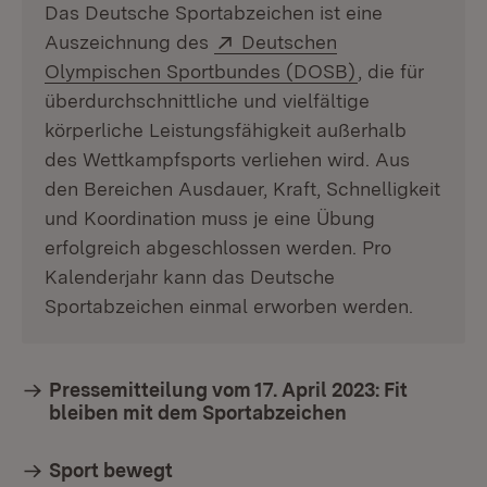
Das Deutsche Sportabzeichen ist eine
Extern:
Auszeichnung des
Deutschen
(Öffnet in neu
Olympischen Sportbundes (DOSB)
, die für
überdurchschnittliche und vielfältige
körperliche Leistungsfähigkeit außerhalb
des Wettkampfsports verliehen wird. Aus
den Bereichen Ausdauer, Kraft, Schnelligkeit
und Koordination muss je eine Übung
erfolgreich abgeschlossen werden. Pro
Kalenderjahr kann das Deutsche
Sportabzeichen einmal erworben werden.
Pressemitteilung vom 17. April 2023: Fit
bleiben mit dem Sportabzeichen
Sport bewegt