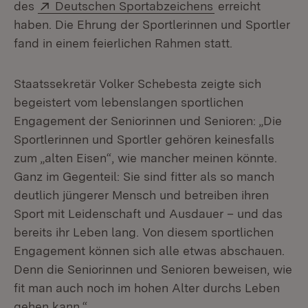
Extern:
(Öffnet in neuem
des
Deutschen Sportabzeichens
erreicht
haben. Die Ehrung der Sportlerinnen und Sportler
fand in einem feierlichen Rahmen statt.
Staatssekretär Volker Schebesta zeigte sich
begeistert vom lebenslangen sportlichen
Engagement der Seniorinnen und Senioren: „Die
Sportlerinnen und Sportler gehören keinesfalls
zum „alten Eisen“, wie mancher meinen könnte.
Ganz im Gegenteil: Sie sind fitter als so manch
deutlich jüngerer Mensch und betreiben ihren
Sport mit Leidenschaft und Ausdauer – und das
bereits ihr Leben lang. Von diesem sportlichen
Engagement können sich alle etwas abschauen.
Denn die Seniorinnen und Senioren beweisen, wie
fit man auch noch im hohen Alter durchs Leben
gehen kann.“