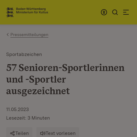
Zum Inhalt springen
Link zur Startseite
Pressemitteilungen
Sportabzeichen
57 Senioren-Sportlerinnen
und -Sportler
ausgezeichnet
11.05.2023
Lesezeit: 3 Minuten
Teilen
Text vorlesen