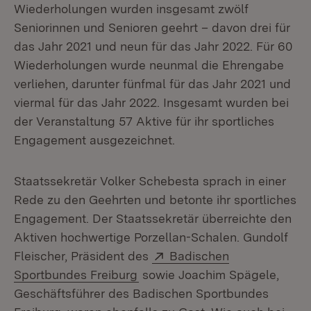
Wiederholungen wurden insgesamt zwölf
Seniorinnen und Senioren geehrt – davon drei für
das Jahr 2021 und neun für das Jahr 2022. Für 60
Wiederholungen wurde neunmal die Ehrengabe
verliehen, darunter fünfmal für das Jahr 2021 und
viermal für das Jahr 2022. Insgesamt wurden bei
der Veranstaltung 57 Aktive für ihr sportliches
Engagement ausgezeichnet.
Staatssekretär Volker Schebesta sprach in einer
Rede zu den Geehrten und betonte ihr sportliches
Engagement. Der Staatssekretär überreichte den
Aktiven hochwertige Porzellan-Schalen. Gundolf
Extern:
Fleischer, Präsident des
Badischen
(Öffnet in neuem Fenster)
Sportbundes Freiburg
sowie Joachim Spägele,
Geschäftsführer des Badischen Sportbundes