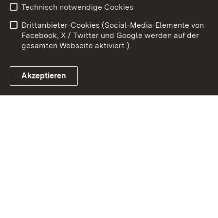
Technisch notwendige Cookies
Kontakt
Impressum
Drittanbieter-Cookies (Social-Media-Elemente von
Cookies
Facebook, X / Twitter und Google werden auf der
gesamten Webseite aktiviert.)
Akzeptieren
Link zum Landesportal