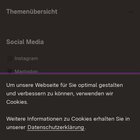
Themenübersicht
Social Media
Instagram
Mastodon
Um unsere Webseite für Sie optimal gestalten
Messenger
und verbessern zu können, verwenden wir
Social Wall
Cookies.
Youtube
Weitere Informationen zu Cookies erhalten Sie in
unserer
Datenschutzerklärung
.
Zum 
Datenschutz
Barrierefreiheit