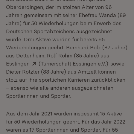
Oberderdingen, der im stolzen Alter von 96
Jahren gemeinsam mit seiner Ehefrau Wanda (89
Jahre) für 50 Wiederholungen beim Erwerb des
Deutschen Sportabzeichens ausgezeichnet
wurde. Drei Aktive wurden für bereits 65
Wiederholungen geehrt: Bernhard Bolz (87 Jahre)
aus Dettenheim, Rolf Röhm (85 Jahre) aus
Extern:
(Öffnet in
Esslingen
(Turnerschaft Esslingen e.V.)
sowie
Dieter Rotzler (83 Jahre) aus Amtzell können
stolz auf ihre sportlichen Karrieren zurückblicken
– ebenso wie alle anderen ausgezeichneten
Sportlerinnen und Sportler.
Aus dem Jahr 2021 wurden insgesamt 15 Aktive
für 50 Wiederholungen geehrt. Für das Jahr 2022
waren es 17 Sportlerinnen und Sportler. Für 55