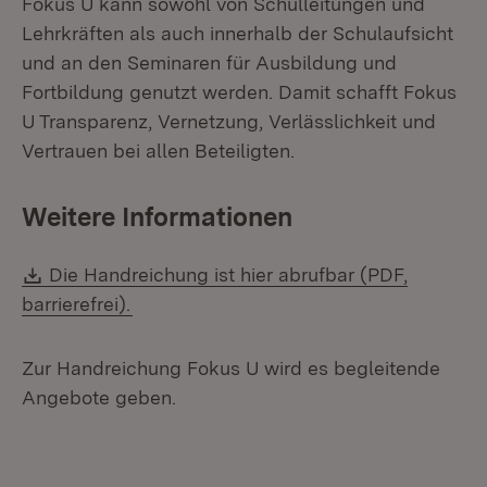
Fokus U kann sowohl von Schulleitungen und
Lehrkräften als auch innerhalb der Schulaufsicht
und an den Seminaren für Ausbildung und
Fortbildung genutzt werden. Damit schafft Fokus
U Transparenz, Vernetzung, Verlässlichkeit und
Vertrauen bei allen Beteiligten.
Weitere Informationen
Download:
Die Handreichung ist hier abrufbar (PDF,
(Öffnet in neuem Fenster)
barrierefrei).
Zur Handreichung Fokus U wird es begleitende
Angebote geben.