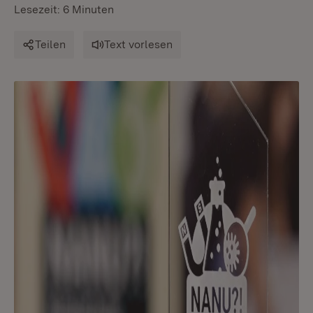
Lesezeit: 6 Minuten
Teilen
Text vorlesen