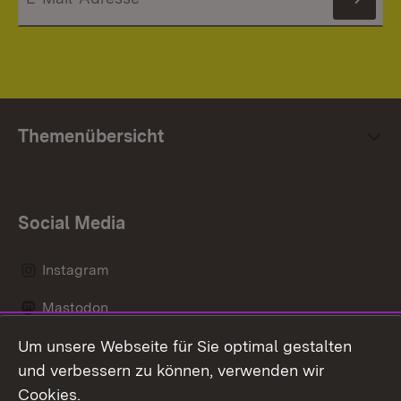
News
Themenübersicht
Social Media
Instagram
Mastodon
Um unsere Webseite für Sie optimal gestalten
Messenger
und verbessern zu können, verwenden wir
Social Wall
Cookies.