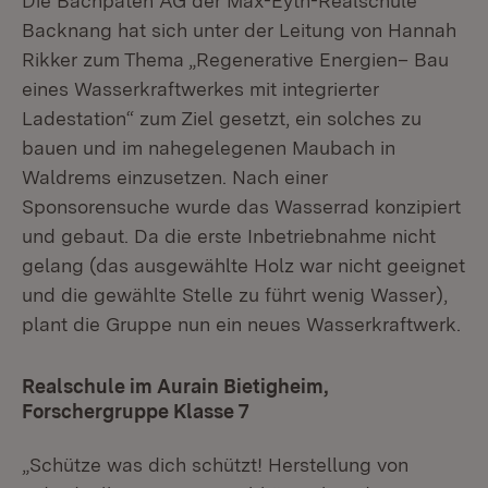
Die Bachpaten AG der Max-Eyth-Realschule
Backnang hat sich unter der Leitung von Hannah
Rikker zum Thema „Regenerative Energien– Bau
eines Wasserkraftwerkes mit integrierter
Ladestation“ zum Ziel gesetzt, ein solches zu
bauen und im nahegelegenen Maubach in
Waldrems einzusetzen. Nach einer
Sponsorensuche wurde das Wasserrad konzipiert
und gebaut. Da die erste Inbetriebnahme nicht
gelang (das ausgewählte Holz war nicht geeignet
und die gewählte Stelle zu führt wenig Wasser),
plant die Gruppe nun ein neues Wasserkraftwerk.
Realschule im Aurain Bietigheim,
Forschergruppe Klasse 7
„Schütze was dich schützt! Herstellung von