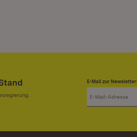
 Stand
E-Mail zur Newslett
esregierung.