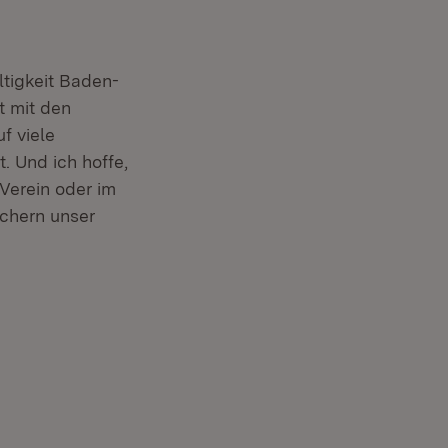
ltigkeit Baden-
t mit den
f viele
. Und ich hoffe,
 Verein oder im
ichern unser