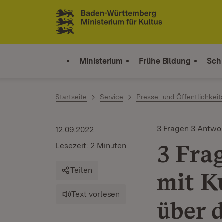
Zum Inhalt springen
Link zur Startseite
Ministerium
Frühe Bildung
Sch
Startseite
Service
Presse- und Öffentlichkeit
3 Fragen 3 Antwo
12.09.2022
3 Fra
Lesezeit: 2 Minuten
Teilen
mit K
Text vorlesen
über 