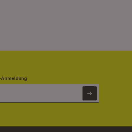
er-Anmeldung
Newsletter 