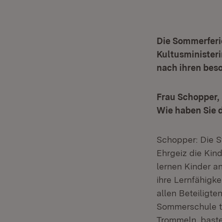
Die Sommerferie
Kultusministeri
nach ihren bes
Frau Schopper,
Wie haben Sie
Schopper: Die S
Ehrgeiz die Kin
lernen Kinder a
ihre Lernfähigke
allen Beteiligte
Sommerschule t
Trommeln, bast