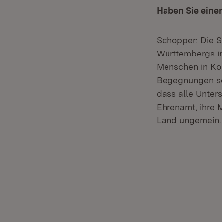
Haben Sie eine
Schopper: Die So
Württembergs in
Menschen in Kon
Begegnungen sow
dass alle Unters
Ehrenamt, ihre 
Land ungemein.