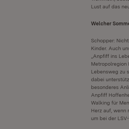
Lust auf das ne
Welcher Sommer
Schopper: Nicht
Kinder. Auch un
„Anpfiff ins Leb
Metropolregion 
Lebensweg zu sc
dabei unterstüt
besonderes Anli
Anpfiff Hoffenh
Walking für Men
Herz auf, wenn 
um bei der LSV-