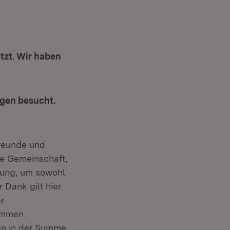
tzt. Wir haben
ngen besucht.
Freunde und
ne Gemeinschaft,
zung, um sowohl
 Dank gilt hier
r
ammen.
en in der Summe