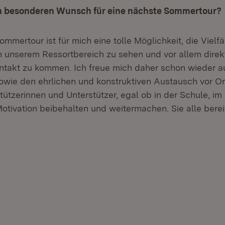
n besonderen Wunsch für eine nächste Sommertour?
mmertour ist für mich eine tolle Möglichkeit, die Vielfä
 unserem Ressortbereich zu sehen und vor allem direk
takt zu kommen. Ich freue mich daher schon wieder au
ie den ehrlichen und konstruktiven Austausch vor Ort
tützerinnen und Unterstützer, egal ob in der Schule, im
Motivation beibehalten und weitermachen. Sie alle bere