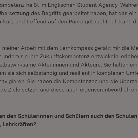
ompetenz heißt im Englischen Student Agency. Währen
bersetzung des Begriffs gearbeitet haben, hat das ein
r kurz und treffend auf den Punkt gebracht: ich kann das
 meiner Arbeit mit dem Lernkompass gefällt mir die M
 Indem sie ihre Zukunftskompetenz entwickeln, erleben
elbstwirksame Akteurinnen und Akteure. Sie halten ei
em sie sich selbständig und resilient in komplexen Umf
 navigieren. Sie haben die Kompetenzen und die Überze
de Ziele setzen und diese auch eigenverantwortlich er
eben den Schülerinnen und Schülern auch den Schulen
, Lehrkräften?