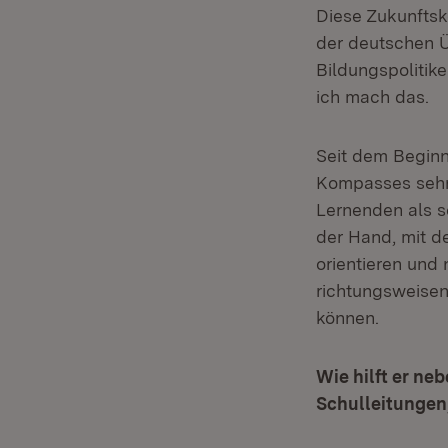
Diese Zukunftsk
der deutschen Ü
Bildungspolitike
ich mach das.
Seit dem Beginn
Kompasses sehr.
Lernenden als s
der Hand, mit d
orientieren und
richtungsweisen
können.
Wie hilft er n
Schulleitungen