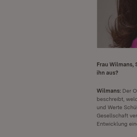
Frau Wilmans, 
ihn aus?
Wilmans:
Der O
beschreibt, wel
und Werte Schül
Gesellschaft ver
Entwicklung ei