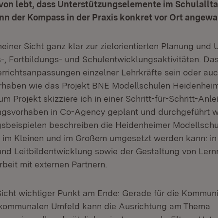
avon lebt, dass Unterstützungselemente im Schulallt
nn der Kompass in der Praxis konkret vor Ort angew
iner Sicht ganz klar zur zielorientierten Planung und
ts-, Fortbildungs- und Schulentwicklungsaktivitäten. D
terrichtsanpassungen einzelner Lehrkräfte sein oder au
haben wie das Projekt BNE Modellschulen Heidenheim.
 Projekt skizziere ich in einer Schritt-für-Schritt-Anle
ngsvorhaben in Co-Agency geplant und durchgeführt w
beispielen beschreiben die Heidenheimer Modellschu
im Kleinen und im Großem umgesetzt werden kann: in
und Leitbildentwicklung sowie der Gestaltung von Ler
eit mit externen Partnern.
Sicht wichtiger Punkt am Ende: Gerade für die Kommun
 kommunalen Umfeld kann die Ausrichtung am Thema