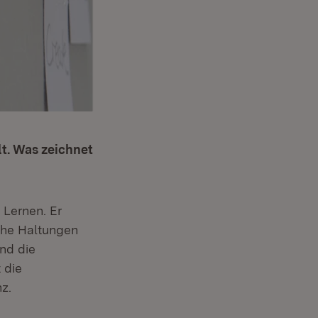
t. Was zeichnet
Lernen. Er
che Haltungen
nd die
 die
z.