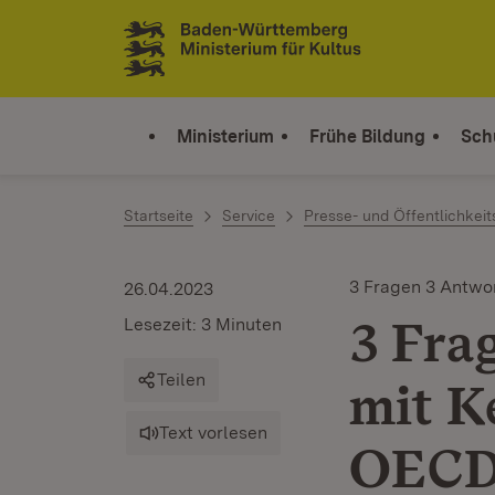
Zum Inhalt springen
Link zur Startseite
Ministerium
Frühe Bildung
Sch
Startseite
Service
Presse- und Öffentlichkeit
3 Fragen 3 Antwo
26.04.2023
3 Fra
Lesezeit: 3 Minuten
Teilen
mit K
Text vorlesen
OECD