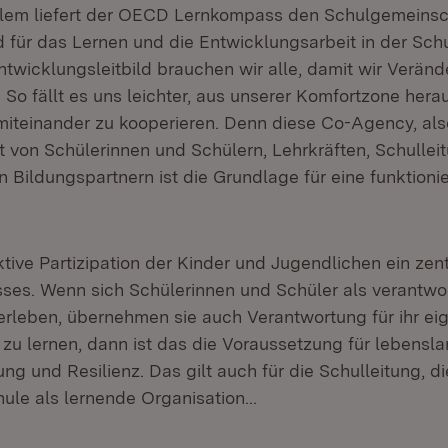
lem liefert der OECD Lernkompass den Schulgemeinsc
ld für das Lernen und die Entwicklungsarbeit in der Schu
wicklungsleitbild brauchen wir alle, damit wir Veränd
. So fällt es uns leichter, aus unserer Komfortzone herau
iteinander zu kooperieren. Denn diese Co-Agency, als
von Schülerinnen und Schülern, Lehrkräften, Schulleit
Bildungspartnern ist die Grundlage für eine funktioni
.
aktive Partizipation der Kinder und Jugendlichen ein zen
es. Wenn sich Schülerinnen und Schüler als verantwor
erleben, übernehmen sie auch Verantwortung für ihr ei
 zu lernen, dann ist das die Voraussetzung für lebensl
ung und Resilienz. Das gilt auch für die Schulleitung, d
ule als lernende Organisation…