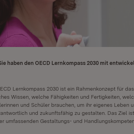
Sie haben den OECD Lernkompass 2030 mit entwickel
ECD Lernkompass 2030 ist ein Rahmenkonzept für das 
ches Wissen, welche Fähigkeiten und Fertigkeiten, wel
erinnen und Schüler brauchen, um ihr eigenes Leben u
antwortlich und zukunftsfähig zu gestalten. Das Ziel ist
ner umfassenden Gestaltungs- und Handlungskompeten