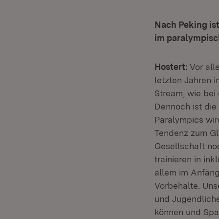
Nach Peking ist
im paralympisc
Hostert:
Vor all
letzten Jahren 
Stream, wie bei
Dennoch ist die
Paralympics wir
Tendenz zum Gl
Gesellschaft no
trainieren in in
allem im Anfäng
Vorbehalte. Uns
und Jugendlich
können und Spa