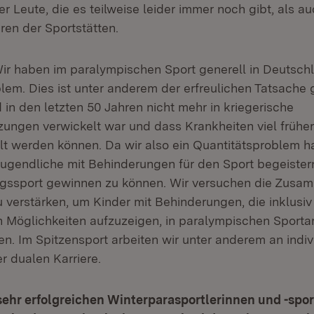
r Leute, die es teilweise leider immer noch gibt, als a
ren der Sportstätten.
ir haben im paralympischen Sport generell in Deutschl
m. Dies ist unter anderem der erfreulichen Tatsache 
in den letzten 50 Jahren nicht mehr in kriegerische
ungen verwickelt war und dass Krankheiten viel frühe
t werden können. Da wir also ein Quantitätsproblem 
Jugendliche mit Behinderungen für den Sport begeistern
ngssport gewinnen zu können. Wir versuchen die Zusam
 verstärken, um Kinder mit Behinderungen, die inklusiv 
n Möglichkeiten aufzuzeigen, in paralympischen Sportar
n. Im Spitzensport arbeiten wir unter anderem an indiv
r dualen Karriere.
sehr erfolgreichen Winterparasportlerinnen und -sport