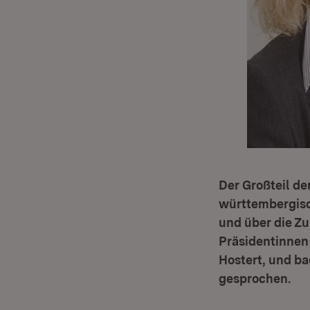
Der Großteil de
württembergisc
und über die Z
Präsidentinnen
Hostert, und ba
gesprochen.