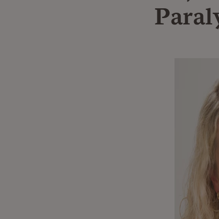
Paral