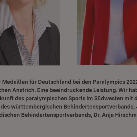
r Medaillen für Deutschland bei den Paralympics 202
hen Anstrich. Eine beeindruckende Leistung. Wir ha
ukunft des paralympischen Sports im Südwesten mit 
 des württembergischen Behindertensportverbands,
dischen Behindertensportverbands, Dr. Anja Hirschmü