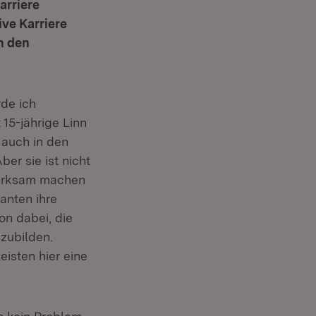
arriere
ve Karriere
n den
de ich
15-jährige Linn
 auch in den
er sie ist nicht
fmerksam machen
anten ihre
on dabei, die
zubilden.
isten hier eine