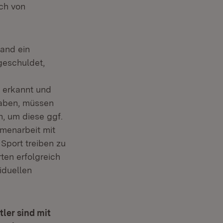
uch von
and ein
geschuldet,
r erkannt und
haben, müssen
, um diese ggf.
menarbeit mit
Sport treiben zu
ten erfolgreich
iduellen
ler sind mit