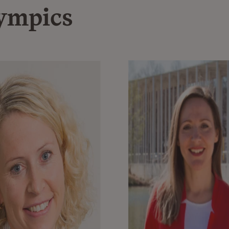
ympics