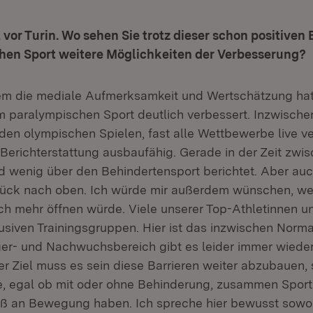
 vor Turin. Wo sehen Sie trotz dieser schon positive
hen Sport weitere Möglichkeiten der Verbesserung?
em die mediale Aufmerksamkeit und Wertschätzung hat 
im paralympischen Sport deutlich verbessert. Inzwisch
 den olympischen Spielen, fast alle Wettbewerbe live ve
 Berichterstattung ausbaufähig. Gerade in der Zeit zwi
d wenig über den Behindertensport berichtet. Aber auch
ück nach oben. Ich würde mir außerdem wünschen, wen
ch mehr öffnen würde. Viele unserer Top-Athletinnen u
klusiven Trainingsgruppen. Hier ist das inzwischen Norma
er- und Nachwuchsbereich gibt es leider immer wiede
er Ziel muss es sein diese Barrieren weiter abzubauen,
e, egal ob mit oder ohne Behinderung, zusammen Spor
ß an Bewegung haben. Ich spreche hier bewusst sowoh