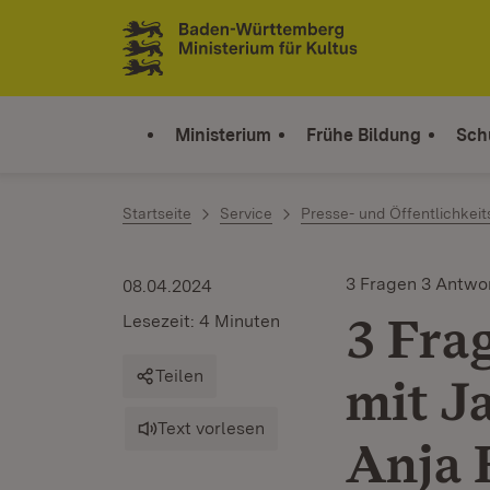
Zum Inhalt springen
Link zur Startseite
Ministerium
Frühe Bildung
Sch
Startseite
Service
Presse- und Öffentlichkeit
3 Fragen 3 Antwo
08.04.2024
3 Fra
Lesezeit: 4 Minuten
Teilen
mit J
Text vorlesen
Anja 