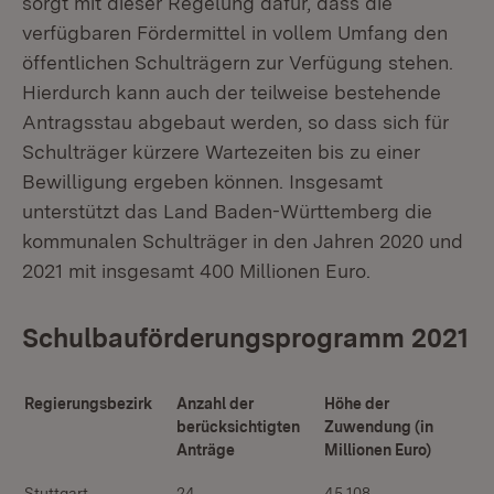
sorgt mit dieser Regelung dafür, dass die
verfügbaren Fördermittel in vollem Umfang den
öffentlichen Schulträgern zur Verfügung stehen.
Hierdurch kann auch der teilweise bestehende
Antragsstau abgebaut werden, so dass sich für
Schulträger kürzere Wartezeiten bis zu einer
Bewilligung ergeben können. Insgesamt
unterstützt das Land Baden-Württemberg die
kommunalen Schulträger in den Jahren 2020 und
2021 mit insgesamt 400 Millionen Euro.
Schulbauförderungsprogramm 2021
Regierungsbezirk
Anzahl der
Höhe der
berücksichtigten
Zuwendung (in
Anträge
Millionen Euro)
Stuttgart
24
45,108