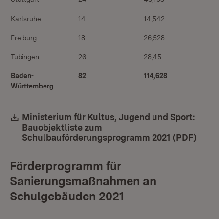
Karlsruhe
14
14,542
Freiburg
18
26,528
Tübingen
26
28,45
Baden-
82
114,628
Württemberg
Download:
Ministerium für Kultus, Jugend und Sport:
Bauobjektliste zum
Schulbauförderungsprogramm 2021 (PDF)
(Öffn
Förderprogramm für
Sanierungsmaßnahmen an
Schulgebäuden 2021