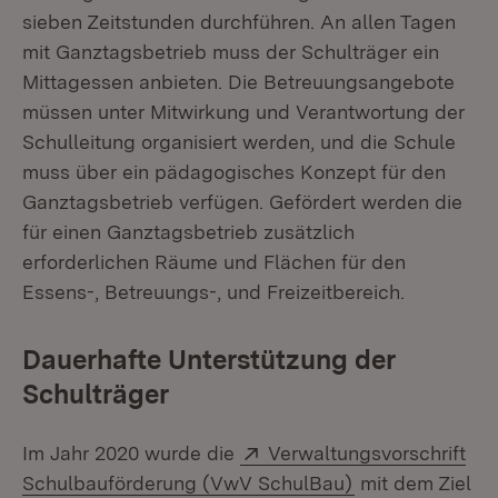
sieben Zeitstunden durchführen. An allen Tagen
mit Ganztagsbetrieb muss der Schulträger ein
Mittagessen anbieten. Die Betreuungsangebote
müssen unter Mitwirkung und Verantwortung der
Schulleitung organisiert werden, und die Schule
muss über ein pädagogisches Konzept für den
Ganztagsbetrieb verfügen. Gefördert werden die
für einen Ganztagsbetrieb zusätzlich
erforderlichen Räume und Flächen für den
Essens-, Betreuungs-, und Freizeitbereich.
Dauerhafte Unterstützung der
Schulträger
Extern:
Im Jahr 2020 wurde die
Verwaltungsvorschrift
(Öffnet in neue
Schulbauförderung (VwV SchulBau)
mit dem Ziel