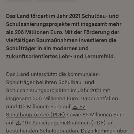
Das Land fördert im Jahr 2021 Schulbau- und
Schulsanierungsprojekte mit insgesamt mehr
als 206 Millionen Euro. Mit der Förderung der
vielfältigen Baumaßnahmen investieren die
Schulträger in ein modernes und
zukunftsorientiertes Lehr- und Lernumfeld.
Das Land unterstützt die kommunalen
Schulträger bei ihren Schulbau- und
Schulsanierungsprojekten im Jahr 2021 mit
insgesamt 206 Millionen Euro. Dabei entfallen
Download:
rund 115 Millionen Euro auf
82
(Öffnet in neuem Fenster)
Schulbauprojekte (PDF)
sowie 85 Millionen Euro
Download:
(Öffnet in 
auf
107 Sanierungsmaßnahmen (PDF)
an
bestehenden Schulgebäuden. Dazu kommen über