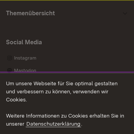
Themenübersicht
Social Media
Instagram
Mastodon
Um unsere Webseite für Sie optimal gestalten
Messenger
und verbessern zu können, verwenden wir
Social Wall
Cookies.
Youtube
Weitere Informationen zu Cookies erhalten Sie in
unserer
Datenschutzerklärung
.
Zum 
Datenschutz
Barrierefreiheit