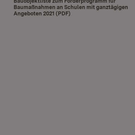
Bauobjektliste zum Förderprogramm für
Baumaßnahmen an Schulen mit ganztägigen
Angeboten 2021 (PDF)
(Öffnet in neuem Fenster