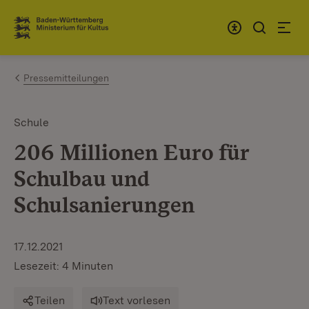
Zum Inhalt springen
Link zur Startseite
Pressemitteilungen
Schule
206 Millionen Euro für
Schulbau und
Schulsanierungen
17.12.2021
Lesezeit: 4 Minuten
Teilen
Text vorlesen