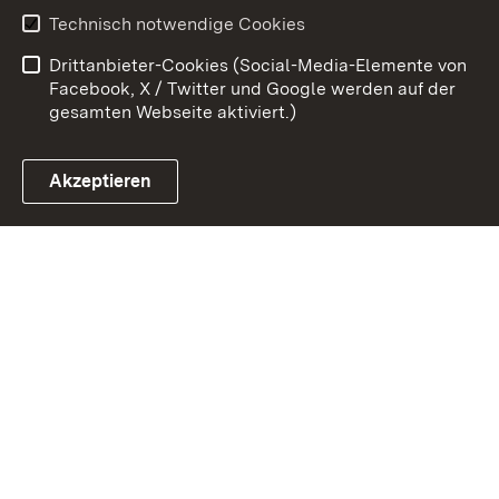
Technisch notwendige Cookies
Kontakt
Impressum
Drittanbieter-Cookies (Social-Media-Elemente von
Cookies
Facebook, X / Twitter und Google werden auf der
gesamten Webseite aktiviert.)
Akzeptieren
Link zum Landesportal