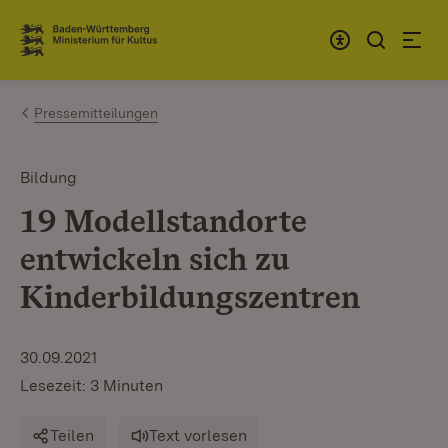
Zum Inhalt springen
Link zur Startseite
Pressemitteilungen
Bildung
19 Modellstandorte
entwickeln sich zu
Kinderbildungszentren
30.09.2021
Lesezeit: 3 Minuten
Teilen
Text vorlesen