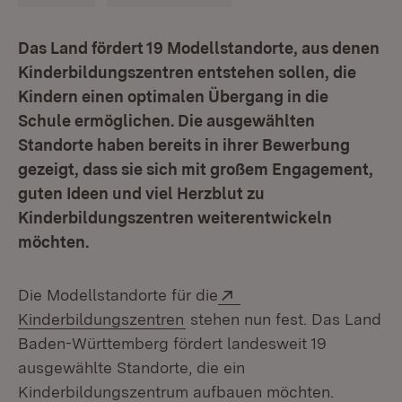
Das Land fördert 19 Modellstandorte, aus denen
Kinderbildungszentren entstehen sollen, die
Kindern einen optimalen Übergang in die
Schule ermöglichen. Die ausgewählten
Standorte haben bereits in ihrer Bewerbung
gezeigt, dass sie sich mit großem Engagement,
guten Ideen und viel Herzblut zu
Kinderbildungszentren weiterentwickeln
möchten.
Extern:
Die Modellstandorte für die
(Öffnet in neuem Fenster)
Kinderbildungszentren
stehen nun fest. Das Land
Baden-Württemberg fördert landesweit 19
ausgewählte Standorte, die ein
Kinderbildungszentrum aufbauen möchten.