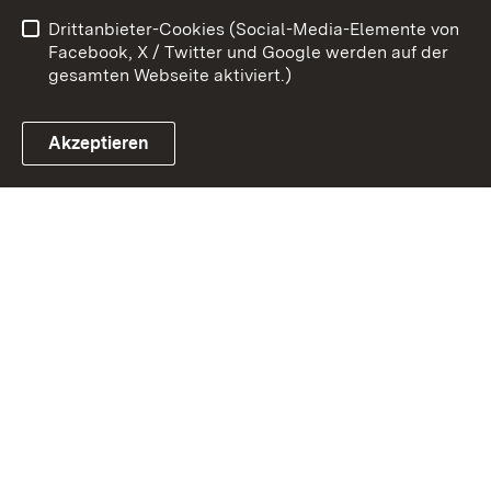
Drittanbieter-Cookies (Social-Media-Elemente von
Cookies
Facebook, X / Twitter und Google werden auf der
gesamten Webseite aktiviert.)
Akzeptieren
Link zum Landesportal