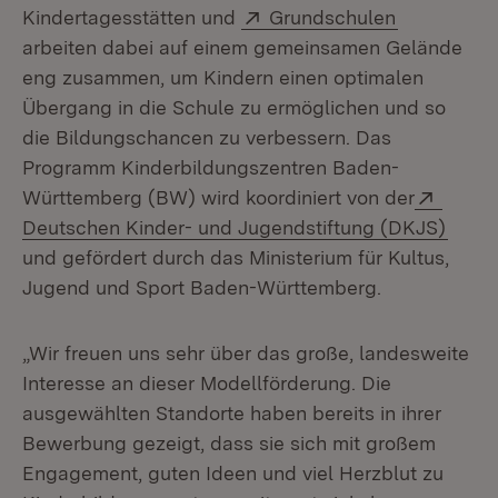
Extern:
(Öffnet in
Kindertagesstätten und
Grundschulen
arbeiten dabei auf einem gemeinsamen Gelände
eng zusammen, um Kindern einen optimalen
Übergang in die Schule zu ermöglichen und so
die Bildungschancen zu verbessern. Das
Programm Kinderbildungszentren Baden-
Extern
Württemberg (BW) wird koordiniert von der
(Öffn
Deutschen Kinder- und Jugendstiftung (DKJS)
und gefördert durch das Ministerium für Kultus,
Jugend und Sport Baden-Württemberg.
„Wir freuen uns sehr über das große, landesweite
Interesse an dieser Modellförderung. Die
ausgewählten Standorte haben bereits in ihrer
Bewerbung gezeigt, dass sie sich mit großem
Engagement, guten Ideen und viel Herzblut zu