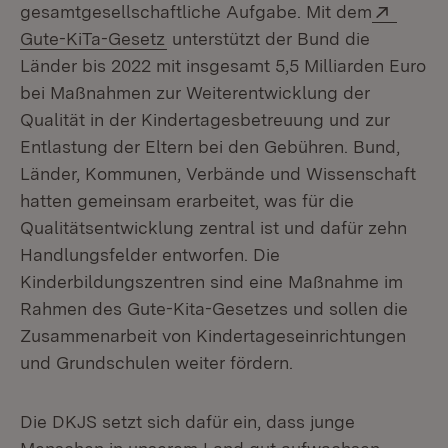
Extern
gesamtgesellschaftliche Aufgabe. Mit dem
(Öffnet in neuem Fenster)
Gute-KiTa-Gesetz
unterstützt der Bund die
Länder bis 2022 mit insgesamt 5,5 Milliarden Euro
bei Maßnahmen zur Weiterentwicklung der
Qualität in der Kindertagesbetreuung und zur
Entlastung der Eltern bei den Gebühren. Bund,
Länder, Kommunen, Verbände und Wissenschaft
hatten gemeinsam erarbeitet, was für die
Qualitätsentwicklung zentral ist und dafür zehn
Handlungsfelder entworfen. Die
Kinderbildungszentren sind eine Maßnahme im
Rahmen des Gute-Kita-Gesetzes und sollen die
Zusammenarbeit von Kindertageseinrichtungen
und Grundschulen weiter fördern.
Die DKJS setzt sich dafür ein, dass junge