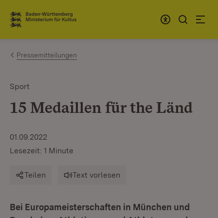
Zum Inhalt springen
Link zur Startseite
Pressemitteilungen
Sport
15 Medaillen für the Länd
01.09.2022
Lesezeit: 1 Minute
Teilen
Text vorlesen
Bei Europameisterschaften in München und