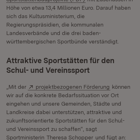
Höhe von etwa 13,4 Millionen Euro. Darauf haben
sich das Kultusministerium, die
Regierungspräsidien, die kommunalen
Landesverbände und die drei baden-
württembergischen Sportbünde verständigt.
Attraktive Sportstätten für den
Schul- und Vereinssport
Extern:
(Öffnet in 
„Mit der
projektbezogenen Förderung
können
wir auf die konkrete Bedarfssituation vor Ort
eingehen und unsere Gemeinden, Städte und
Landkreise dabei unterstützen, attraktive und
zukunftsorientierte Sportstätten für den Schul-
und Vereinssport zu schaffen“, sagt
Sportministerin
Theresa Schopper
und fügt an: