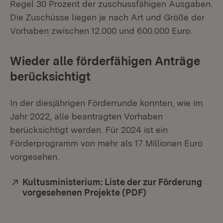
Regel 30 Prozent der zuschussfähigen Ausgaben.
Die Zuschüsse liegen je nach Art und Größe der
Vorhaben zwischen 12.000 und 600.000 Euro.
Wieder alle förderfähigen Anträge
berücksichtigt
In der diesjährigen Förderrunde konnten, wie im
Jahr 2022, alle beantragten Vorhaben
berücksichtigt werden. Für 2024 ist ein
Förderprogramm von mehr als 17 Millionen Euro
vorgesehen.
Extern:
Kultusministerium: Liste der zur Förderung
vorgesehenen Projekte (PDF)
(Öffnet in neuem 