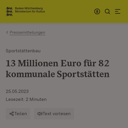
Zum Inhalt springen
Link zur Startseite
Pressemitteilungen
Sportstättenbau
13 Millionen Euro für 82
kommunale Sportstätten
25.05.2023
Lesezeit: 2 Minuten
Teilen
Text vorlesen