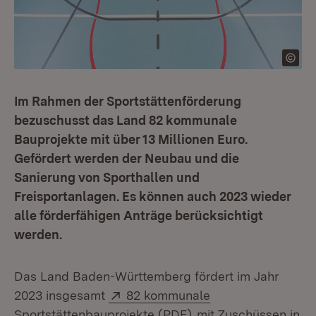
Im Rahmen der Sportstättenförderung
bezuschusst das Land 82 kommunale
Bauprojekte mit über 13 Millionen Euro.
Gefördert werden der Neubau und die
Sanierung von Sporthallen und
Freisportanlagen. Es können auch 2023 wieder
alle förderfähigen Anträge berücksichtigt
werden.
Das Land Baden-Württemberg fördert im Jahr
Extern:
2023 insgesamt
82 kommunale
(Öffnet in neuem Fen
Sportstättenbauprojekte (PDF)
mit Zuschüssen in