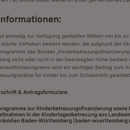
Informationen:
d einmalig zur Verfügung gestellten Mitteln von bis zu 
g solche Vorhaben bedient werden, die aufgrund der Ü
sprogramms des Bundes „Kinderbetreuungsfinanzierung
rg nicht oder nicht in der beantragten Höhe bedient
nvestitionsprogramm wird ein wichtiger Beitrag zum 
reuungsplätze für Kinder bis zum Schuleintritt geleistet
schrift & Antragsformulare:
sprogramme zur Kinderbetreuungsfinanzierung sowie
Maßnahmen in der Kindertagesbetreuung aus Landesmi
räsidien Baden-Württemberg (baden-wuerttemberg.