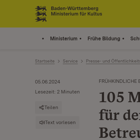
Zum Inhalt springen
Link zur Startseite
Ministerium
Frühe Bildung
Sch
Startseite
Service
Presse- und Öffentlichkeit
FRÜHKINDLICHE 
05.06.2024
105 M
Lesezeit: 2 Minuten
Teilen
für d
Text vorlesen
Betre