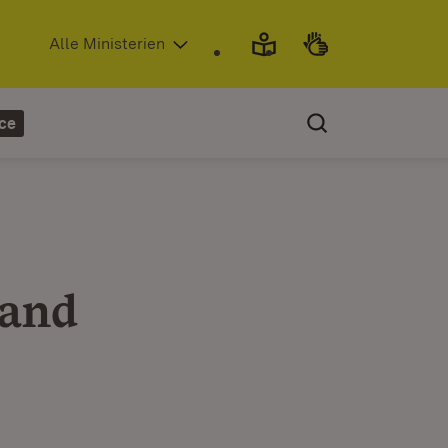
(Öffnet in neuem Fenster)
Alle Ministerien
ce
Land