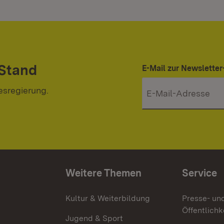
 Stand
E-Mail zur Newslett
esregierung.
Weitere Themen
Service
g
Kultur & Weiterbildung
Presse- un
Öffentlichk
Jugend & Sport