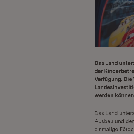
Das Land unters
der Kinderbetre
Verfügung. Die
Landesinvestiti
werden können
Das Land unters
Ausbau und der 
einmalige Förde