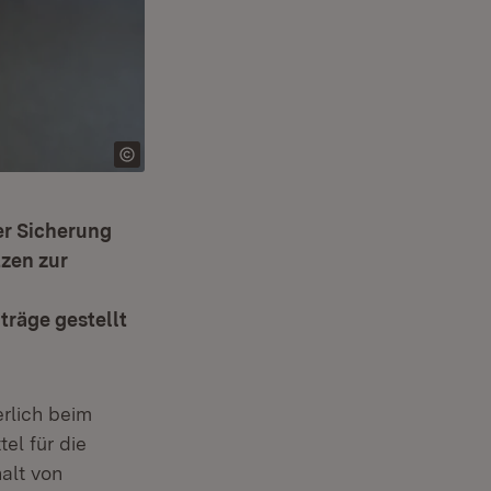
er Sicherung
tzen zur
träge gestellt
erlich beim
el für die
alt von