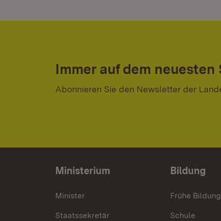
Immer auf dem neuesten
Abonnieren Sie den Newsletter der Land
Ministerium
Bildung
Minister
Frühe Bildun
Staatssekretär
Schule