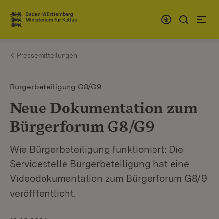
Zum Inhalt springen
Link zur Startseite
Pressemitteilungen
Bürgerbeteiligung G8/G9
Neue Dokumentation zum
Bürgerforum G8/G9
Wie Bürgerbeteiligung funktioniert: Die
Servicestelle Bürgerbeteiligung hat eine
Videodokumentation zum Bürgerforum G8/9
veröfffentlicht.