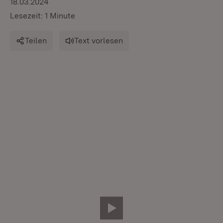
18.03.2024
Lesezeit: 1 Minute
Teilen
Text vorlesen
Video abspielen