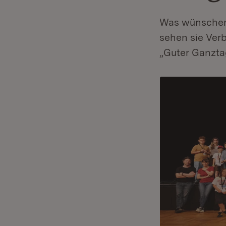
Was wünschen 
sehen sie Ver
„Guter Ganzta