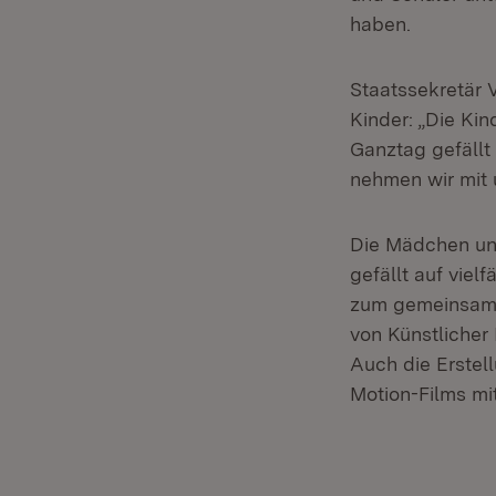
haben.
Staatssekretär 
Kinder: „Die Ki
Ganztag gefällt
nehmen wir mit 
Die Mädchen und
gefällt auf viel
zum gemeinsame
von Künstlicher 
Auch die Erstel
Motion-Films m