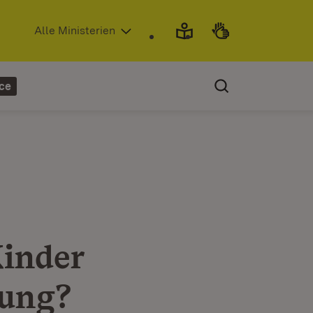
(Öffnet in neuem Fenster)
Alle Ministerien
ce
Kinder
uung?