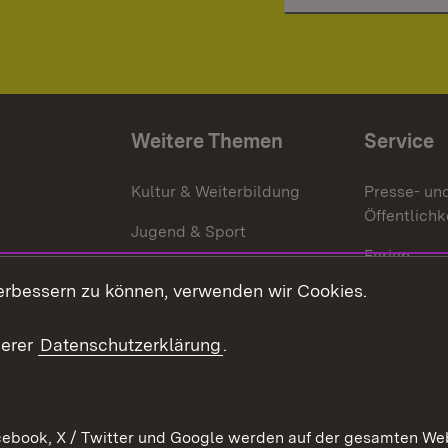
Weitere Themen
Service
g
Kultur & Weiterbildung
Presse- un
Öffentlichk
Jugend & Sport
Ferien
erbessern zu können, verwenden wir Cookies.
Stellen
Publikatio
serer
Datenschutzerklärung
.
WATT
ebook, X / Twitter und Google werden auf der gesamten Webs