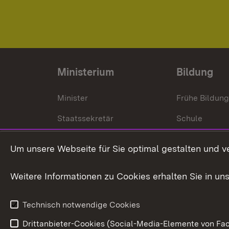
Ministerium
Bildung
Minister
Frühe Bildun
Staatssekretär
Schule
Kultusministerium
Um unsere Webseite für Sie optimal gestalten und v
Kultusverwaltung
Weitere Informationen zu Cookies erhalten Sie in un
Anfahrt und Kontakt
Technisch notwendige Cookies
Drittanbieter-Cookies (Social-Media-Elemente von Fac