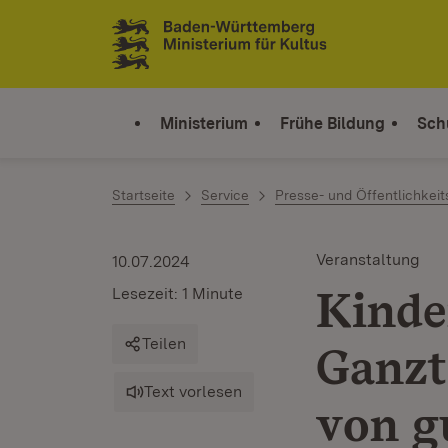
Zum Inhalt springen
Link zur Startseite
Ministerium
Frühe Bildung
Sch
Startseite
Service
Presse- und Öffentlichkeit
Veranstaltung
10.07.2024
Kinde
Lesezeit: 1 Minute
Teilen
Ganzt
Text vorlesen
von g