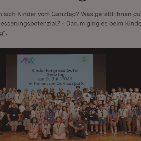
sich Kinder vom Ganztag? Was gefällt ihnen gu
besserungspotenzial? - Darum ging es beim Kind
g“.