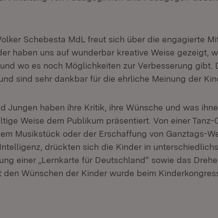
Volker Schebesta MdL freut sich über die engagierte Mit
nder haben uns auf wunderbar kreative Weise gezeigt, 
 und wo es noch Möglichkeiten zur Verbesserung gibt. 
und sind sehr dankbar für die ehrliche Meinung der Kin
 Jungen haben ihre Kritik, ihre Wünsche und was ihn
fältige Weise dem Publikum präsentiert. Von einer Tanz-
m Musikstück oder der Erschaffung von Ganztags-Wel
Intelligenz, drückten sich die Kinder in unterschiedlic
lung einer „Lernkarte für Deutschland“ sowie das Drehe
it den Wünschen der Kinder wurde beim Kinderkongres