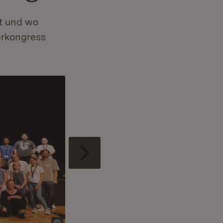
t und wo
erkongress