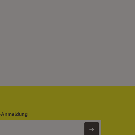
er-Anmeldung
Newsletter 