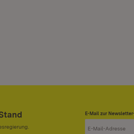
 Stand
E-Mail zur Newslett
esregierung.