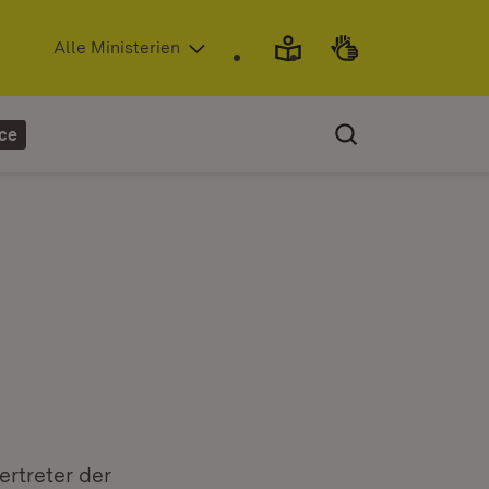
(Öffnet in neuem Fenster)
Alle Ministerien
ce
ertreter der