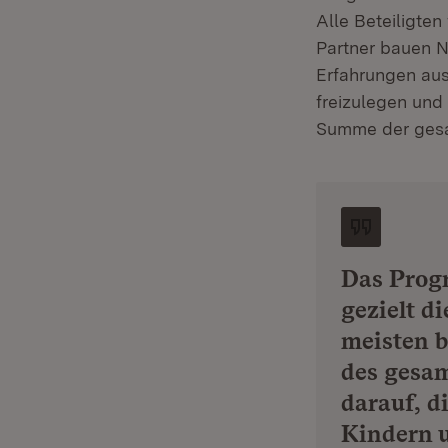
Alle Beteiligte
Partner bauen N
Erfahrungen aus
freizulegen und
Summe der gesa
Das Progr
gezielt d
meisten b
des gesam
darauf, d
Kindern u