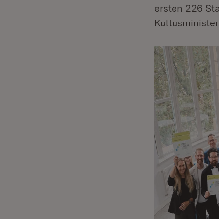
ersten 226 St
Kultusministe