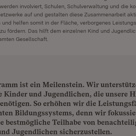
n werden involviert, Schulen, Schulverwaltung und die 
etzwerke auf und gestalten diese Zusammenarbeit akti
 und helfen somit in der Fläche, verborgenes Leistun
 zu fördern. Das hilft dem einzelnen Kind und Jugendlic
mten Gesellschaft.
amm ist ein Meilenstein. Wir unterstüt
ie Kinder und Jugendlichen, die unsere H
enötigen. So erhöhen wir die Leistungsf
ten Bildungssystems, denn wir fokussie
ie bestmögliche Teilhabe von benachteil
nd Jugendlichen sicherzustellen.