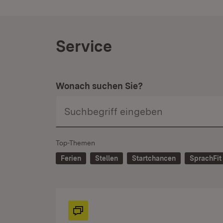
Service
Wonach suchen Sie?
Top-Themen
Ferien
Stellen
Startchancen
SprachFit