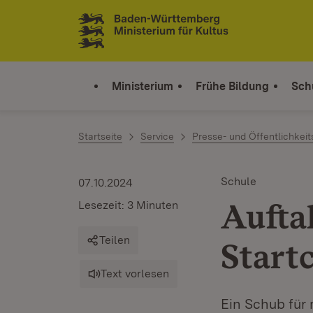
Zum Inhalt springen
Link zur Startseite
Ministerium
Frühe Bildung
Sch
Startseite
Service
Presse- und Öffentlichkeit
Schule
07.10.2024
Aufta
Lesezeit: 3 Minuten
Teilen
Start
Text vorlesen
Ein Schub für 