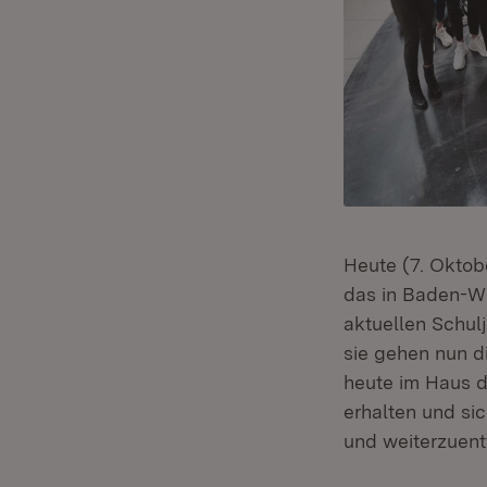
Heute (7. Oktob
das in Baden-W
aktuellen Schul
sie gehen nun d
heute im Haus d
erhalten und si
und weiterzuent