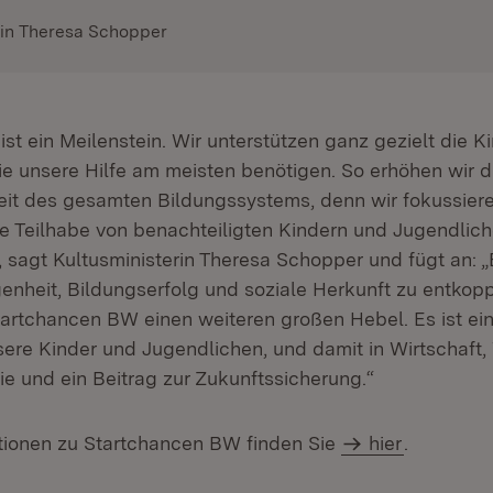
rin Theresa Schopper
t ein Meilenstein. Wir unterstützen ganz gezielt die K
ie unsere Hilfe am meisten benötigen. So erhöhen wir d
eit des gesamten Bildungssystems, denn wir fokussiere
e Teilhabe von benachteiligten Kindern und Jugendlic
, sagt Kultusministerin Theresa Schopper und fügt an: „E
nheit, Bildungserfolg und soziale Herkunft zu entkoppe
tartchancen BW einen weiteren großen Hebel. Es ist e
nsere Kinder und Jugendlichen, und damit in Wirtschaft
e und ein Beitrag zur Zukunftssicherung.“
tionen zu Startchancen BW finden Sie
hier
.