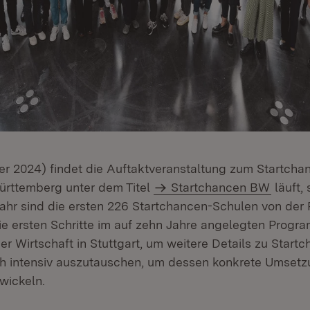
er 2024) findet die Auftaktveranstaltung zum Startch
ürttemberg unter dem Titel
Startchancen BW
läuft, 
jahr sind die ersten 226 Startchancen-Schulen von der 
ie ersten Schritte im auf zehn Jahre angelegten Progra
er Wirtschaft in Stuttgart, um weitere Details zu Star
ch intensiv auszutauschen, um dessen konkrete Umsetz
wickeln.