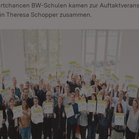
artchancen BW-Schulen kamen zur Auftaktverans
rin Theresa Schopper zusammen.