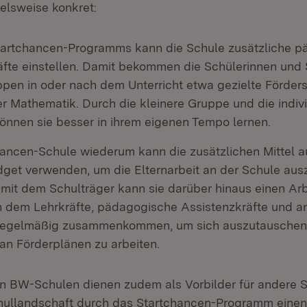
ielsweise konkret:
artchancen-Programms kann die Schule zusätzliche 
äfte einstellen. Damit bekommen die Schülerinnen und 
ppen in oder nach dem Unterricht etwa gezielte Förder
r Mathematik. Durch die kleinere Gruppe und die indiv
önnen sie besser in ihrem eigenen Tempo lernen.
hancen-Schule wiederum kann die zusätzlichen Mittel 
et verwenden, um die Elternarbeit an der Schule aus
it dem Schulträger kann sie darüber hinaus einen Ar
 in dem Lehrkräfte, pädagogische Assistenzkräfte und a
 regelmäßig zusammenkommen, um sich auszutauschen
n Förderplänen zu arbeiten.
n BW-Schulen dienen zudem als Vorbilder für andere 
ullandschaft durch das Startchancen-Programm einen B