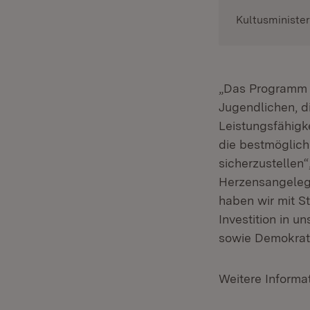
Kultusministe
„Das Programm is
Jugendlichen, d
Leistungsfähigk
die bestmöglich
sicherzustellen“
Herzensangelege
haben wir mit S
Investition in u
sowie Demokrati
Weitere Informa