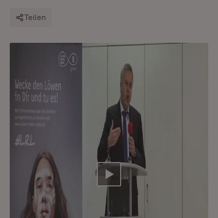
Teilen
Video abspielen