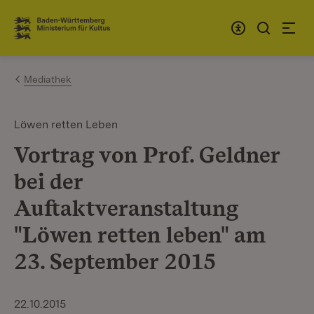
Zum Inhalt springen
Link zur Startseite
Mediathek
Löwen retten Leben
Vortrag von Prof. Geldner
bei der
Auftaktveranstaltung
"Löwen retten leben" am
23. September 2015
22.10.2015