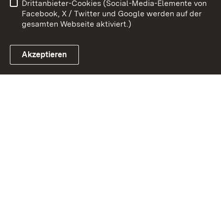
Drittanbieter-Cookies (Social-Media-Elemente von
Cookies
Facebook, X / Twitter und Google werden auf der
gesamten Webseite aktiviert.)
Akzeptieren
Link zum Landesportal