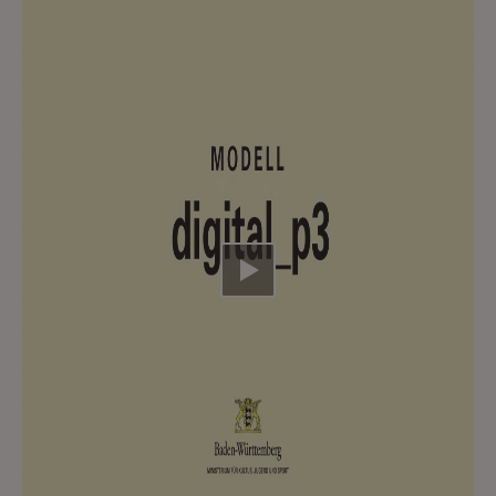
Video abspielen