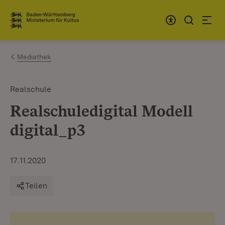
Zum Inhalt springen
Link zur Startseite
Mediathek
Realschule
Realschuledigital Modell
digital_p3
17.11.2020
Teilen