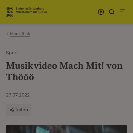
Zum Inhalt springen
Link zur Startseite
Mediathek
Sport
Musikvideo Mach Mit! von
Thööö
27.07.2022
Teilen