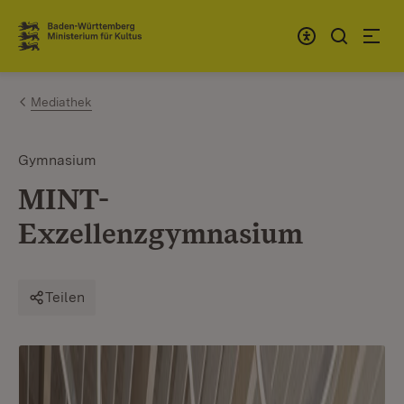
Zum Inhalt springen
Link zur Startseite
Mediathek
Gymnasium
MINT-
Exzellenzgymnasium
Teilen