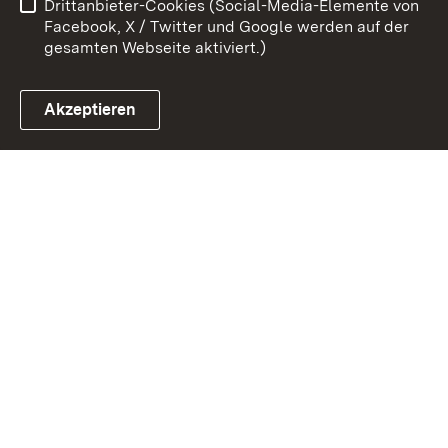
Drittanbieter-Cookies (Social-Media-Elemente von
Cookies
Facebook, X / Twitter und Google werden auf der
gesamten Webseite aktiviert.)
Akzeptieren
Link zum Landesportal