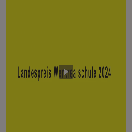
Video abspielen