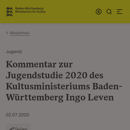
Zum Inhalt springen
Link zur Startseite
Mediathek
Jugend
Kommentar zur
Jugendstudie 2020 des
Kultusministeriums Baden-
Württemberg Ingo Leven
02.07.2020
Teilen