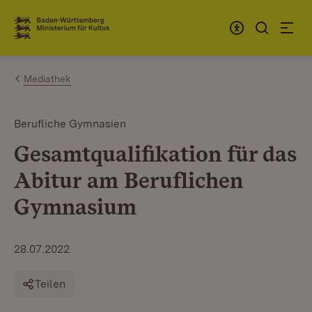
Zum Inhalt springen
Link zur Startseite
Mediathek
Berufliche Gymnasien
Gesamtqualifikation für das
Abitur am Beruflichen
Gymnasium
28.07.2022
Teilen