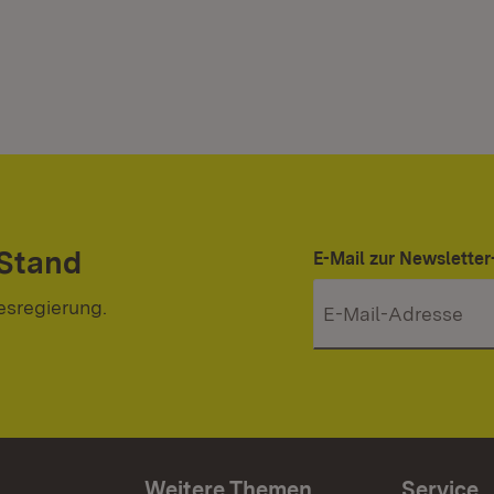
 Stand
E-Mail zur Newslett
esregierung.
Weitere Themen
Service