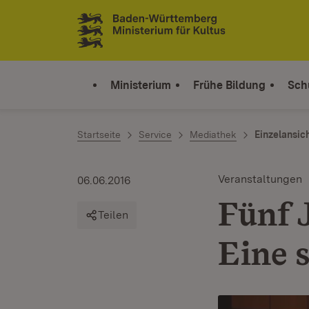
Zum Inhalt springen
Link zur Startseite
Ministerium
Frühe Bildung
Sch
Startseite
Service
Mediathek
Einzelansic
Veranstaltungen
06.06.2016
Fünf 
Teilen
Eine 