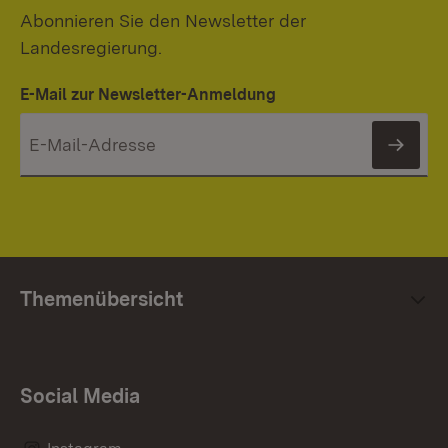
Abonnieren Sie den Newsletter der
Landesregierung.
E-Mail zur Newsletter-Anmeldung
News
Themenübersicht
Social Media