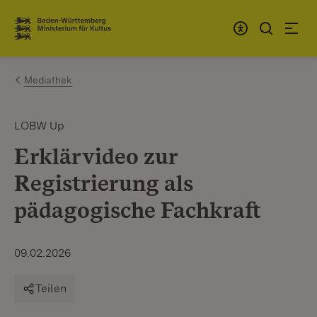
Zum Inhalt springen
Link zur Startseite
Mediathek
LOBW Up
Erklärvideo zur
Registrierung als
pädagogische Fachkraft
09.02.2026
Teilen