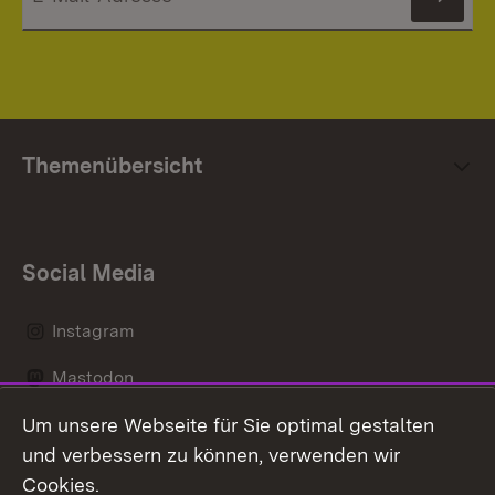
News
Themenübersicht
Social Media
Instagram
Mastodon
Um unsere Webseite für Sie optimal gestalten
Messenger
und verbessern zu können, verwenden wir
Social Wall
Cookies.