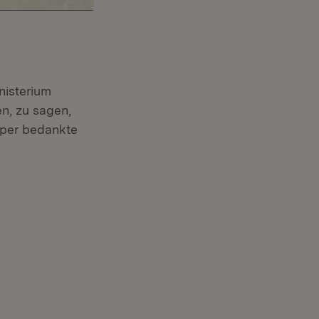
nisterium
n, zu sagen,
pper bedankte