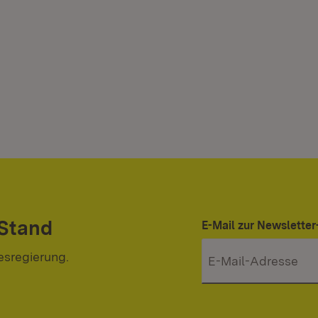
 Stand
E-Mail zur Newslett
esregierung.