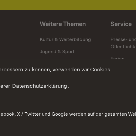
Weitere Themen
Service
g
Kultur & Weiterbildung
Presse- un
Öffentlichk
Jugend & Sport
Ferien
erbessern zu können, verwenden wir Cookies.
Stellen
Publikatio
serer
Datenschutzerklärung
.
WATT
ebook, X / Twitter und Google werden auf der gesamten Webs
Datenschutz
Bar