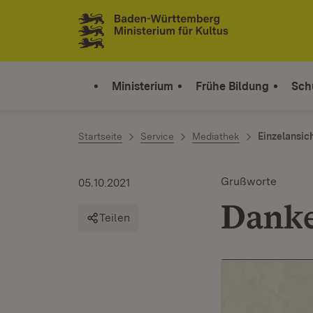
Zum Inhalt springen
Link zur Startseite
Ministerium
Frühe Bildung
Sch
Startseite
Service
Mediathek
Einzelansic
Grußworte
05.10.2021
Danke
Teilen