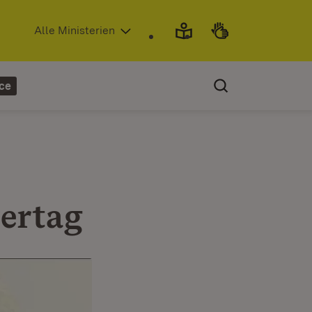
(Öffnet in neuem Fenster)
Alle Ministerien
ce
ertag