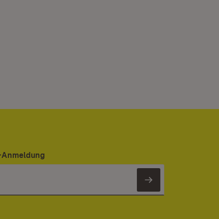
er-Anmeldung
Newsletter 