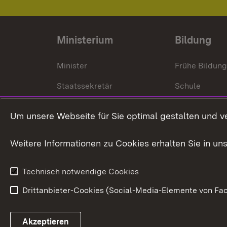
Ministerium
Bildung
Minister
Frühe Bildun
Staatssekretär
Schule
Kultusministerium
Um unsere Webseite für Sie optimal gestalten und v
Kultusverwaltung
Weitere Informationen zu Cookies erhalten Sie in un
Anfahrt und Kontakt
Technisch notwendige Cookies
Drittanbieter-Cookies (Social-Media-Elemente von Fac
Link zum Landesportal
Akzeptieren