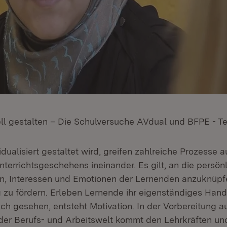
ell gestalten – Die Schulversuche AVdual und BFPE - Te
dualisiert gestaltet wird, greifen zahlreiche Prozesse
terrichtsgeschehens ineinander. Es gilt, an die persön
, Interessen und Emotionen der Lernenden anzuknüpf
 zu fördern. Erleben Lernende ihr eigenständiges Hand
ich gesehen, entsteht Motivation. In der Vorbereitung au
er Berufs- und Arbeitswelt kommt den Lehrkräften u