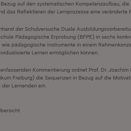
 Bezug auf den systematischen Kompetenzaufbau, die 
d das Reflektieren der Lernprozesse eine veränderte R
 anhand der Schulversuche Duale Ausbildungsvorbereit
chule Pädagogische Erprobung (BFPE) in sechs konkre
, wie pädagogische Instrumente in einem Rahmenkonze
ividualisierte Lernen ermöglichen können.
menfassenden Kommentierung ordnet Prof. Dr. Joachim
nikum Freiburg) die Sequenzen in Bezug auf die Motivat
 der Lernenden ein.
Übersicht