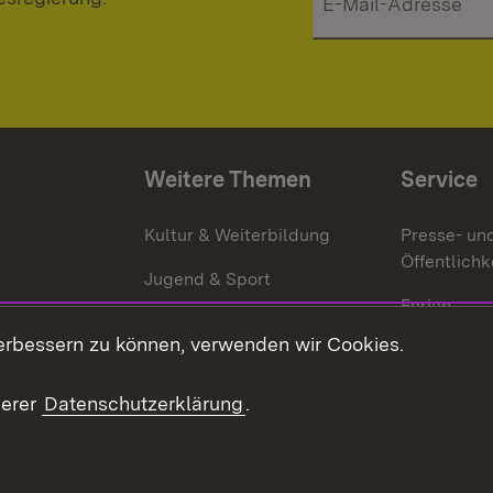
Weitere Themen
Service
g
Kultur & Weiterbildung
Presse- un
Öffentlichk
Jugend & Sport
Ferien
erbessern zu können, verwenden wir Cookies.
Stellen
Publikatio
serer
Datenschutzerklärung
.
WATT