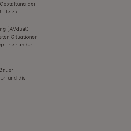
Gestaltung der
olle zu.
ung (AVdual)
ten Situationen
pt ineinander
 Bauer
ion und die