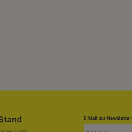
 Stand
E-Mail zur Newslett
esregierung.