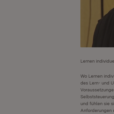
Lernen individu
Wo Lernen indivi
des Lern- und Un
Voraussetzungen
Selbststeuerung
und fühlen sie s
Anforderungen d