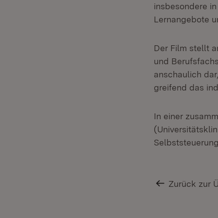
insbesondere in
Lernangebote un
Der Film stellt
und Berufsfachs
anschaulich dar
greifend das ind
In einer zusam
(Universitätskli
Selbststeuerung
Zurück zur 