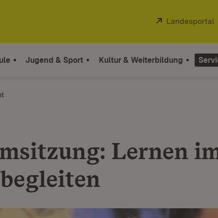
Extern:
Landesportal
ule
Jugend & Sport
Kultur & Weiterbildung
Servi
ht
amsitzung: Lernen i
begleiten