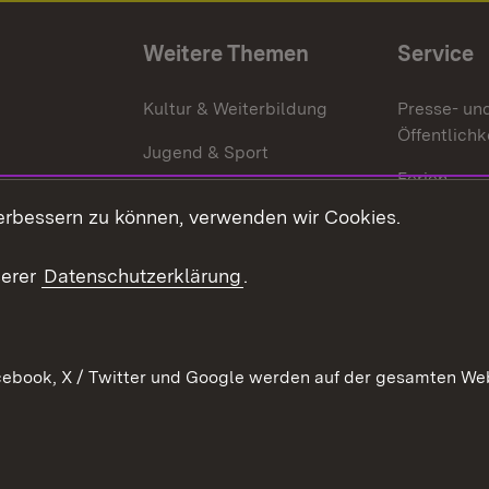
Weitere Themen
Service
g
Kultur & Weiterbildung
Presse- un
Öffentlichk
Jugend & Sport
Ferien
erbessern zu können, verwenden wir Cookies.
Stellen
Publikatio
serer
Datenschutzerklärung
.
WATT
ebook, X / Twitter und Google werden auf der gesamten Webs
Datenschutz
Bar