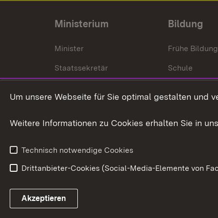
Ministerium
Bildung
Minister
Frühe Bildun
Staatssekretär
Schule
Kultusministerium
Um unsere Webseite für Sie optimal gestalten und v
Kultusverwaltung
Weitere Informationen zu Cookies erhalten Sie in un
Anfahrt und Kontakt
Technisch notwendige Cookies
Drittanbieter-Cookies (Social-Media-Elemente von Fac
Link zum Landesportal
Akzeptieren