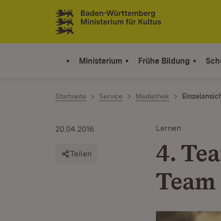
Zum Inhalt springen
Link zur Startseite
Ministerium
Frühe Bildung
Sch
Startseite
Service
Mediathek
Einzelansic
Lernen
20.04.2016
4. Te
Teilen
Team 