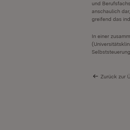
und Berufsfachs
anschaulich dar
greifend das ind
In einer zusam
(Universitätskli
Selbststeuerung
Zurück zur 