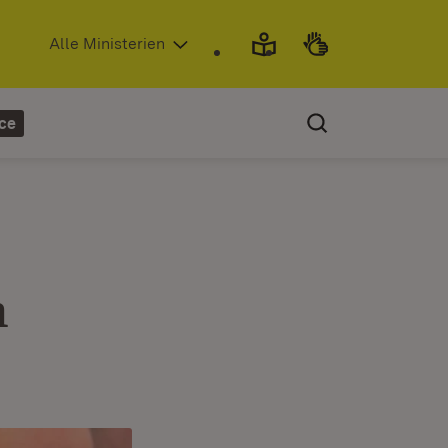
(Öffnet in neuem Fenster)
Alle Ministerien
ce
m