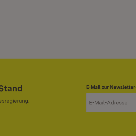
 Stand
E-Mail zur Newslett
esregierung.