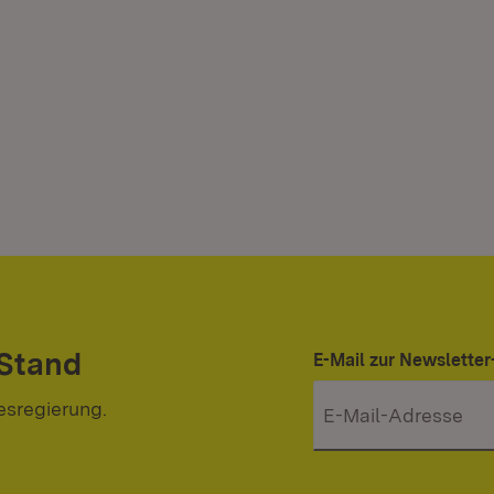
 Stand
E-Mail zur Newslett
esregierung.