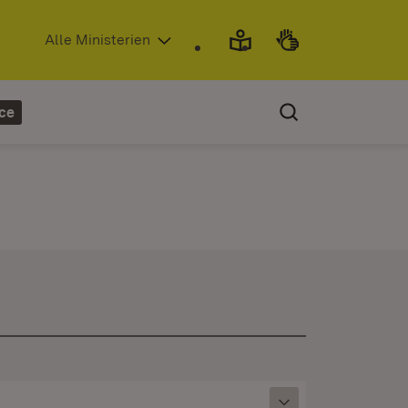
(Öffnet in neuem Fenster)
Alle Ministerien
ce