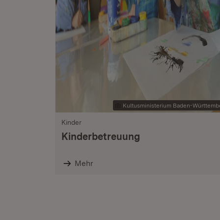
Kultusministerium Baden-Württemb
Kinder
Kinderbetreuung
Mehr