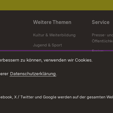
Weitere Themen
Service
g
Kultur & Weiterbildung
Presse- un
Öffentlichk
Jugend & Sport
Ferien
erbessern zu können, verwenden wir Cookies.
Stellen
Publikatio
serer
Datenschutzerklärung
.
WATT
ebook, X / Twitter und Google werden auf der gesamten Webs
Datenschutz
Bar