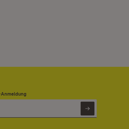
er-Anmeldung
Newsletter 