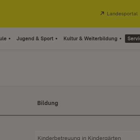
Extern:
Landesportal
ule
Jugend & Sport
Kultur & Weiterbildung
Servi
Bildung