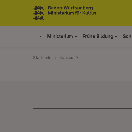
Zum Inhalt springen
Link zur Startseite
Ministerium
Frühe Bildung
Sch
Startseite
Service